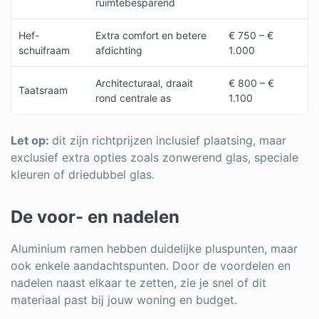
ruimtebesparend
Hef-
Extra comfort en betere
€ 750 – €
schuifraam
afdichting
1.000
Architecturaal, draait
€ 800 – €
Taatsraam
rond centrale as
1.100
Let op:
dit zijn richtprijzen inclusief plaatsing, maar
exclusief extra opties zoals zonwerend glas, speciale
kleuren of driedubbel glas.
De voor- en nadelen
Aluminium ramen hebben duidelijke pluspunten, maar
ook enkele aandachtspunten. Door de voordelen en
nadelen naast elkaar te zetten, zie je snel of dit
materiaal past bij jouw woning en budget.