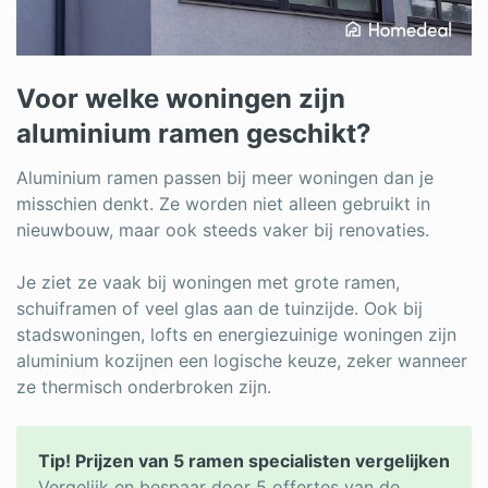
Voor welke woningen zijn
aluminium ramen geschikt?
Aluminium ramen passen bij meer woningen dan je
misschien denkt. Ze worden niet alleen gebruikt in
nieuwbouw, maar ook steeds vaker bij renovaties.
Je ziet ze vaak bij woningen met grote ramen,
schuiframen of veel glas aan de tuinzijde. Ook bij
stadswoningen, lofts en energiezuinige woningen zijn
aluminium kozijnen een logische keuze, zeker wanneer
ze thermisch onderbroken zijn.
Tip! Prijzen van 5 ramen specialisten vergelijken
Vergelijk en bespaar door 5 offertes van de