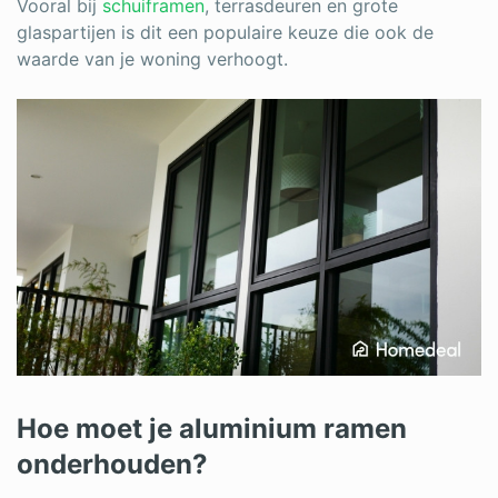
Vooral bij
schuiframen
, terrasdeuren en grote
glaspartijen is dit een populaire keuze die ook de
waarde van je woning verhoogt.
Hoe moet je aluminium ramen
onderhouden?