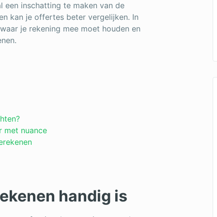
al een inschatting te maken van de
en kan je offertes beter vergelijken. In
t, waar je rekening mee moet houden en
enen.
chten?
ar met nuance
berekenen
ekenen handig is