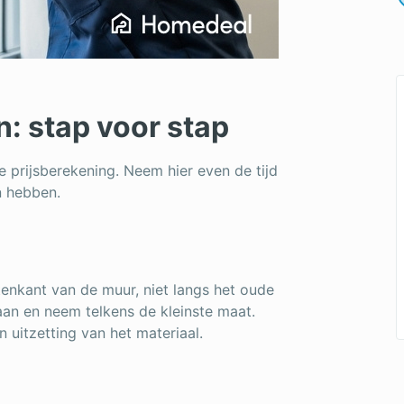
: stap voor stap
e prijsberekening. Neem hier even de tijd
n hebben.
tenkant van de muur, niet langs het oude
aan en neem telkens de kleinste maat.
 uitzetting van het materiaal.