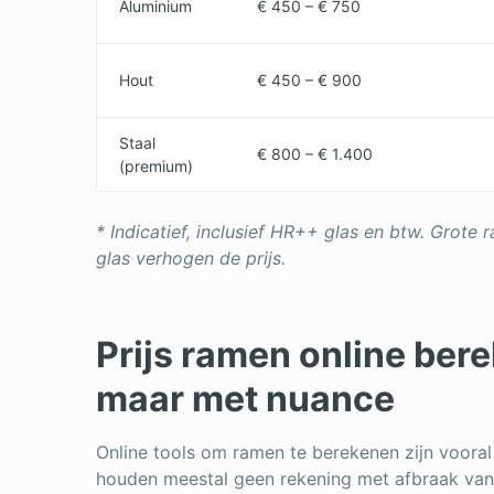
Aluminium
€ 450 – € 750
Hout
€ 450 – € 900
Staal
€ 800 – € 1.400
(premium)
* Indicatief, inclusief HR++ glas en btw. Grote 
glas verhogen de prijs.
Prijs ramen online ber
maar met nuance
Online tools om ramen te berekenen zijn vooral 
houden meestal geen rekening met afbraak van