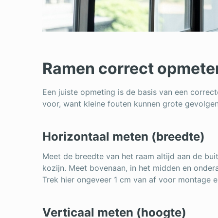
Ramen correct opmeten
Een juiste opmeting is de basis van een correct
voor, want kleine fouten kunnen grote gevolge
Horizontaal meten (breedte)
Meet de breedte van het raam altijd aan de bui
kozijn. Meet bovenaan, in het midden en onder
Trek hier ongeveer 1 cm van af voor montage en
Verticaal meten (hoogte)