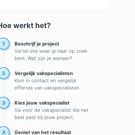
Soorten ramen
Ramen kopen
Hoe werkt het?
1
Beschrijf je project
Vertel ons waar je naar op zoek
bent. Wat zijn je wensen?
2
Vergelijk vakspecialisten
Kom in contact en vergelijk
offertes van vakspecialisten.
3
Kies jouw vakspecialist
Ga voor de vakspecialist die het
best past bij jouw project.
4
Geniet van het resultaat