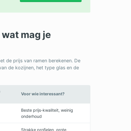
 wat mag je
met de prijs van ramen berekenen. De
 van de kozijnen, het type glas en de
&
Voor wie interessant?
Beste prijs-kwaliteit, weinig
onderhoud
Strakke profielen, grote