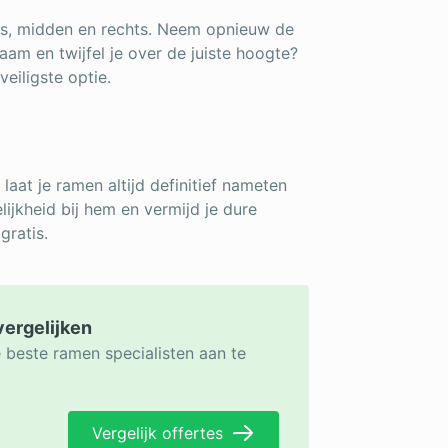
ks, midden en rechts. Neem opnieuw de
aam en twijfel je over de juiste hoogte?
eiligste optie.
laat je ramen altijd definitief nameten
lijkheid bij hem en vermijd je dure
gratis.
vergelijken
 beste ramen specialisten aan te
Vergelijk offertes