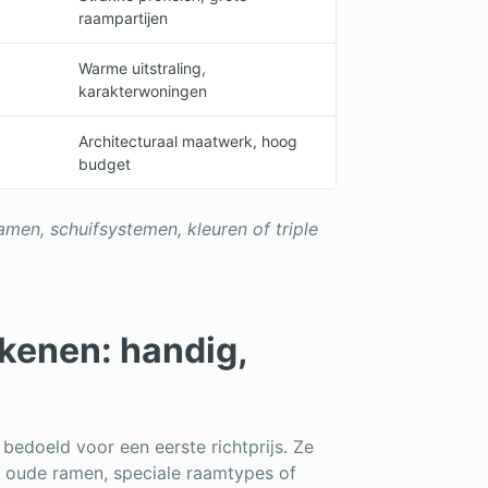
raampartijen
Warme uitstraling,
karakterwoningen
Architecturaal maatwerk, hoog
budget
ramen, schuifsystemen, kleuren of triple
ekenen: handig,
bedoeld voor een eerste richtprijs. Ze
 oude ramen, speciale raamtypes of