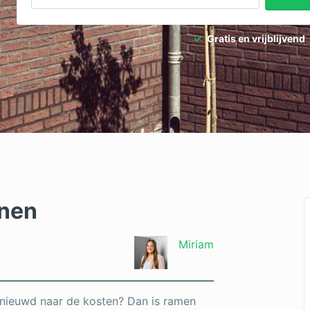
Gratis en vrijblijvend
enen
Miriam
benieuwd naar de kosten? Dan is ramen