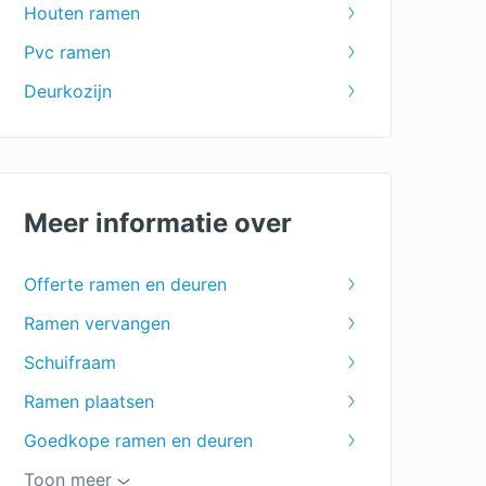
Houten ramen
Pvc ramen
Deurkozijn
Meer informatie over
Offerte ramen en deuren
Ramen vervangen
Schuifraam
Ramen plaatsen
Goedkope ramen en deuren
Ramen op maat
Toon meer