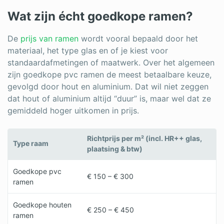
Log in
Wat zijn écht goedkope ramen?
De
prijs van ramen
wordt vooral bepaald door het
materiaal, het type glas en of je kiest voor
standaardafmetingen of maatwerk. Over het algemeen
zijn goedkope pvc ramen de meest betaalbare keuze,
gevolgd door hout en aluminium. Dat wil niet zeggen
dat hout of aluminium altijd “duur” is, maar wel dat ze
gemiddeld hoger uitkomen in prijs.
Richtprijs per m² (incl. HR++ glas,
Type raam
plaatsing & btw)
Goedkope pvc
€ 150 – € 300
ramen
Goedkope houten
€ 250 – € 450
ramen