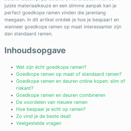
juiste materiaalkeuze en een slimme aanpak kan je
Schrijnwerker
perfect goedkope ramen vinden die jarenlang
meegaan. In dit artikel ontdek je hoe je bespaart en
Stukadoor
wanneer goedkope ramen op maat interessanter zijn
Tegelzetter
dan standaard ramen.
Vloeren
Inhoudsopgave
Vochtbestrijding
Wat zijn écht goedkope ramen?
Warmtepomp
Goedkope ramen op maat of standaard ramen?
Goedkope ramen en deuren online kopen: slim of
Zonnepanelen
riskant?
Zonwering
Goedkope ramen en deuren combineren
De voordelen van nieuwe ramen
Hoe bespaar je echt op ramen?
Zo vind je de beste deal!
Bent u een vakspecialist?
Veelgestelde vragen