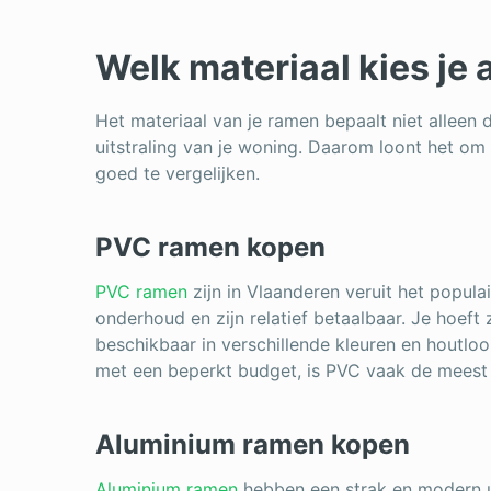
Welk materiaal kies je 
Het materiaal van je ramen bepaalt niet alleen
uitstraling van je woning. Daarom loont het om
goed te vergelijken.
PVC ramen kopen
PVC ramen
zijn in Vlaanderen veruit het popula
onderhoud en zijn relatief betaalbaar. Je hoeft z
beschikbaar in verschillende kleuren en houtlo
met een beperkt budget, is PVC vaak de meest 
Aluminium ramen kopen
Aluminium ramen
hebben een strak en modern uit