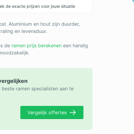
k de exacte prijzen voor jouw situatie
st. Aluminium en hout zijn duurder,
raling en levensduur.
is de
ramen prijs berekenen
een handig
 noodzakelijk.
vergelijken
 beste ramen specialisten aan te
Vergelijk offertes