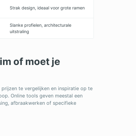
Strak design, ideaal voor grote ramen
Slanke profielen, architecturale
uitstraling
im of moet je
rijzen te vergelijken en inspiratie op te
koop. Online tools geven meestal een
sing, afbraakwerken of specifieke