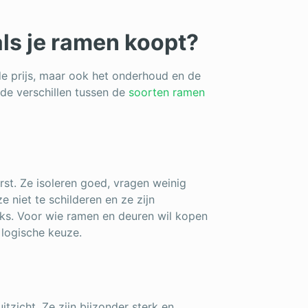
als je ramen koopt?
 de prijs, maar ook het onderhoud en de
 de verschillen tussen de
soorten ramen
irst. Ze isoleren goed, vragen weinig
e niet te schilderen en ze zijn
oks. Voor wie ramen en deuren wil kopen
logische keuze.
zicht. Ze zijn bijzonder sterk en