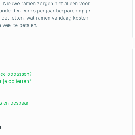
t. Nieuwe ramen zorgen niet alleen voor
onderden euro’s per jaar besparen op je
p moet letten, wat ramen vandaag kosten
 veel te betalen.
rmee oppassen?
 je op letten?
s en bespaar
?