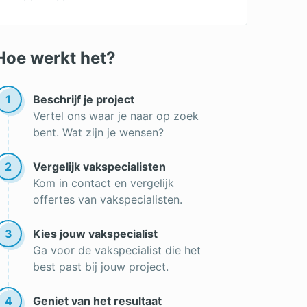
Prijs van ramen berekenen
Soorten ramen
Hoe werkt het?
1
Beschrijf je project
Vertel ons waar je naar op zoek
bent. Wat zijn je wensen?
2
Vergelijk vakspecialisten
Kom in contact en vergelijk
offertes van vakspecialisten.
3
Kies jouw vakspecialist
Ga voor de vakspecialist die het
best past bij jouw project.
4
Geniet van het resultaat