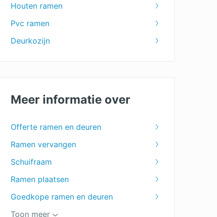
Houten ramen
Pvc ramen
Deurkozijn
Meer informatie over
Offerte ramen en deuren
Ramen vervangen
Schuifraam
Ramen plaatsen
Goedkope ramen en deuren
Ramen op maat
Toon meer