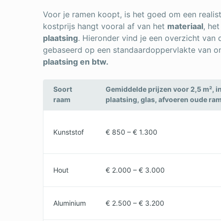
Voor je ramen koopt, is het goed om een realis
kostprijs hangt vooral af van het
materiaal
, he
plaatsing
. Hieronder vind je een overzicht va
gebaseerd op een standaardoppervlakte van 
plaatsing en btw.
Soort
Gemiddelde prijzen voor 2,5 m², in
raam
plaatsing, glas, afvoeren oude ra
Kunststof
€ 850 – € 1.300
Hout
€ 2.000 – € 3.000
Aluminium
€ 2.500 – € 3.200