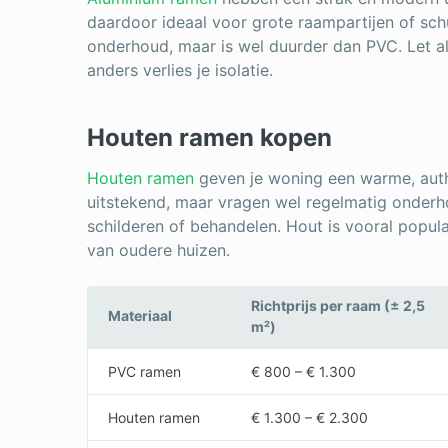
daardoor ideaal voor grote raampartijen of sc
onderhoud, maar is wel duurder dan PVC. Let al
anders verlies je isolatie.
Houten ramen kopen
Houten ramen
geven je woning een warme, authe
uitstekend, maar vragen wel regelmatig onderh
schilderen of behandelen. Hout is vooral popula
van oudere huizen.
Richtprijs per raam (± 2,5
Materiaal
m²)
PVC ramen
€ 800 – € 1.300
Houten ramen
€ 1.300 – € 2.300