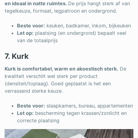
en ideaal in natte ruimtes.
De prijs hangt sterk af van
tegelkeuze, formaat, legpatroon en ondergrond.
Beste voor:
keuken, badkamer, inkom, bijkeuken
Let op:
plaatsing (en ondergrond) bepaalt veel
van de totaalprijs
7. Kurk
Kurk is comfortabel, warm en akoestisch sterk.
De
kwaliteit verschilt wel sterk per product
(densiteit/toplaag). Goed geplaatst is het een
verrassend sterke keuze.
Beste voor:
slaapkamers, bureau, appartementen
Let op:
bescherming tegen krassen/zonlicht en
correcte plaatsing