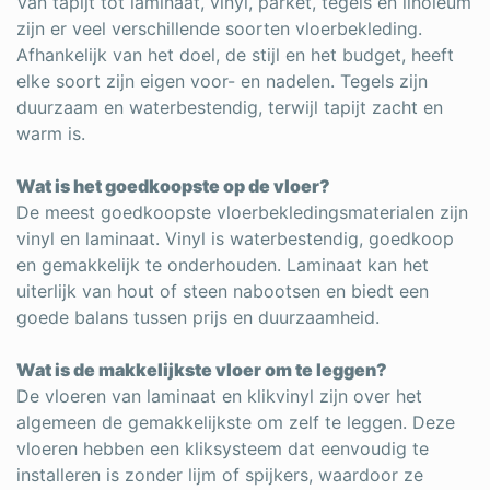
Van tapijt tot laminaat, vinyl, parket, tegels en linoleum
zijn er veel verschillende soorten vloerbekleding.
Afhankelijk van het doel, de stijl en het budget, heeft
elke soort zijn eigen voor- en nadelen. Tegels zijn
duurzaam en waterbestendig, terwijl tapijt zacht en
warm is.
Wat is het goedkoopste op de vloer?
De meest goedkoopste vloerbekledingsmaterialen zijn
vinyl en laminaat. Vinyl is waterbestendig, goedkoop
en gemakkelijk te onderhouden. Laminaat kan het
uiterlijk van hout of steen nabootsen en biedt een
goede balans tussen prijs en duurzaamheid.
Wat is de makkelijkste vloer om te leggen?
De vloeren van laminaat en klikvinyl zijn over het
algemeen de gemakkelijkste om zelf te leggen. Deze
vloeren hebben een kliksysteem dat eenvoudig te
installeren is zonder lijm of spijkers, waardoor ze