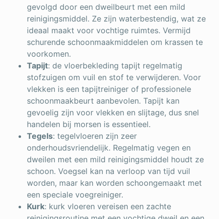
gevolgd door een dweilbeurt met een mild
reinigingsmiddel. Ze zijn waterbestendig, wat ze
ideaal maakt voor vochtige ruimtes. Vermijd
schurende schoonmaakmiddelen om krassen te
voorkomen.
Tapijt
: de vloerbekleding tapijt regelmatig
stofzuigen om vuil en stof te verwijderen. Voor
vlekken is een tapijtreiniger of professionele
schoonmaakbeurt aanbevolen. Tapijt kan
gevoelig zijn voor vlekken en slijtage, dus snel
handelen bij morsen is essentieel.
Tegels
: tegelvloeren zijn zeer
onderhoudsvriendelijk. Regelmatig vegen en
dweilen met een mild reinigingsmiddel houdt ze
schoon. Voegsel kan na verloop van tijd vuil
worden, maar kan worden schoongemaakt met
een speciale voegreiniger.
Kurk
: kurk vloeren vereisen een zachte
reinigingsroutine met een vochtige dweil en een