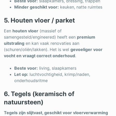
Beste voor:
slaapkamers, dressing, trappen
Minder geschikt voor:
keuken, natte ruimtes
5. Houten vloer / parket
Een
houten vloer
(massief of
samengesteld/engineered) heeft een
premium
uitstraling
en kan vaak renovaties aan
(schuren/oliën/lakken). Het is wel
gevoeliger voor
vocht en vraagt correct onderhoud
.
Beste voor:
living, slaapkamers
Let op:
luchtvochtigheid, krimp/naden,
onderhoudsritme
6. Tegels (keramisch of
natuursteen)
Tegels zijn slijtvast, geschikt voor vloerverwarming