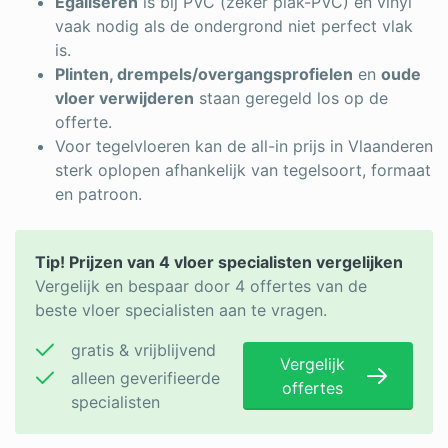
Egaliseren
is bij PVC (zeker plak-PVC) en vinyl
vaak nodig als de ondergrond niet perfect vlak
is.
Plinten, drempels/overgangsprofielen
en
oude
vloer verwijderen
staan geregeld los op de
offerte.
Voor tegelvloeren kan de all-in prijs in Vlaanderen
sterk oplopen afhankelijk van tegelsoort, formaat
en patroon.
Tip! Prijzen van 4 vloer specialisten vergelijken
Vergelijk en bespaar door 4 offertes van de
beste vloer specialisten aan te vragen.
gratis & vrijblijvend
Vergelijk
alleen geverifieerde
offertes
specialisten