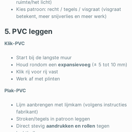
ruimte/het licht)
Kies patroon: recht / tegels / visgraat (visgraat
betekent, meer snijverlies en meer werk)
5. PVC leggen
Klik-PVC
Start bij de langste muur
Houd rondom een
expansievoeg
(± 5 tot 10 mm)
Klik rij voor rij vast
Werk af met plinten
Plak-PVC
Lijm aanbrengen met lijmkam (volgens instructies
fabrikant)
Stroken/tegels in patroon leggen
Direct stevig
aandrukken en rollen
tegen