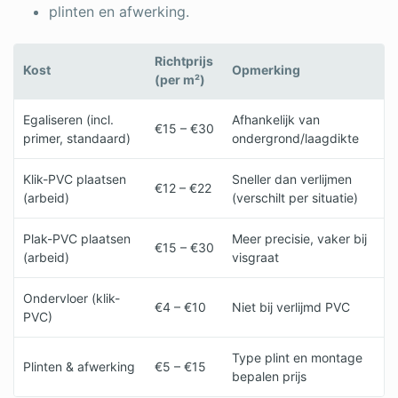
plinten en afwerking.
Richtprijs
Kost
Opmerking
(per m²)
Egaliseren (incl.
Afhankelijk van
€15 – €30
primer, standaard)
ondergrond/laagdikte
Klik-PVC plaatsen
Sneller dan verlijmen
€12 – €22
(arbeid)
(verschilt per situatie)
Plak-PVC plaatsen
Meer precisie, vaker bij
€15 – €30
(arbeid)
visgraat
Ondervloer (klik-
€4 – €10
Niet bij verlijmd PVC
PVC)
Type plint en montage
Plinten & afwerking
€5 – €15
bepalen prijs