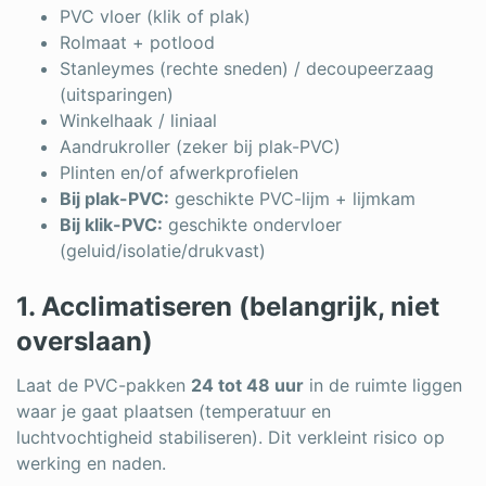
PVC vloer (klik of plak)
Rolmaat + potlood
Stanleymes (rechte sneden) / decoupeerzaag
(uitsparingen)
Winkelhaak / liniaal
Aandrukroller (zeker bij plak-PVC)
Plinten en/of afwerkprofielen
Bij plak-PVC:
geschikte PVC-lijm + lijmkam
Bij klik-PVC:
geschikte ondervloer
(geluid/isolatie/drukvast)
1. Acclimatiseren (belangrijk, niet
overslaan)
Laat de PVC-pakken
24 tot 48 uur
in de ruimte liggen
waar je gaat plaatsen (temperatuur en
luchtvochtigheid stabiliseren). Dit verkleint risico op
werking en naden.