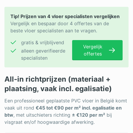
Tip! Prijzen van 4 vloer specialisten vergelijken
Vergelijk en bespaar door 4 offertes van de
beste vloer specialisten aan te vragen.
gratis & vrijblijvend
Vergelijk
alleen geverifieerde
offertes
specialisten
All-in richtprijzen (materiaal +
plaatsing, vaak incl. egalisatie)
Een professioneel geplaatste PVC vloer in België komt
vaak uit rond
€45 tot €90 per m² incl. egalisatie en
btw
, met uitschieters richting
± €120 per m²
bij
visgraat en/of hoogwaardige afwerking.