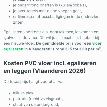
je ondergrond oneffen is (kuilen/ribbels),
je over tegels met diepe voegen gaat,
er lijmresten of beschadigingen in de ondervloer
zitten.
Egaliseren voorkomt o.a. doortekenen, loskomen en
‘golven’ in de vloer. Dit wil je allemaal niet hebben bij
een nieuwe vloer.
De gemiddelde prijs voor een
vloer
egaliseren
in Vlaanderen is rond €15 tot €30 per m²
.
Kosten PVC vloer incl. egaliseren
en leggen (Vlaanderen 2026)
De totaalprijs hangt vooral af van:
klik vs plak,
patroon (recht vs visgraat),
staat van de ondergrond,