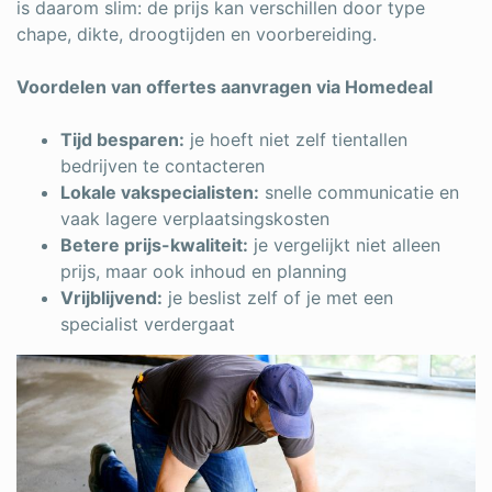
is daarom slim: de prijs kan verschillen door type
chape, dikte, droogtijden en voorbereiding.
Voordelen van offertes aanvragen via Homedeal
Tijd besparen:
je hoeft niet zelf tientallen
bedrijven te contacteren
Lokale vakspecialisten:
snelle communicatie en
vaak lagere verplaatsingskosten
Betere prijs-kwaliteit:
je vergelijkt niet alleen
prijs, maar ook inhoud en planning
Vrijblijvend:
je beslist zelf of je met een
specialist verdergaat