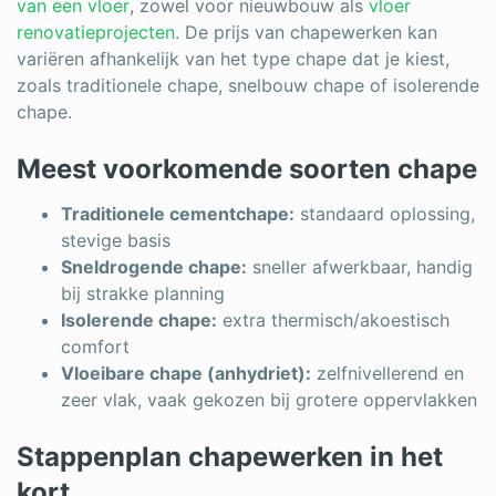
van een vloer
, zowel voor nieuwbouw als
vloer
renovatieprojecten
. De prijs van chapewerken kan
variëren afhankelijk van het type chape dat je kiest,
zoals traditionele chape, snelbouw chape of isolerende
chape.
Meest voorkomende soorten chape
Traditionele cementchape:
standaard oplossing,
stevige basis
Sneldrogende chape:
sneller afwerkbaar, handig
bij strakke planning
Isolerende chape:
extra thermisch/akoestisch
comfort
Vloeibare chape (anhydriet):
zelfnivellerend en
zeer vlak, vaak gekozen bij grotere oppervlakken
Stappenplan chapewerken in het
kort