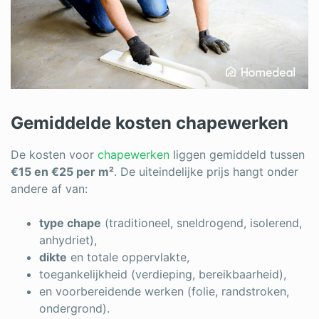
Gemiddelde kosten chapewerken
De kosten voor
chapewerken
liggen gemiddeld tussen
€15 en €25 per m²
. De uiteindelijke prijs hangt onder
andere af van:
type chape
(traditioneel, sneldrogend, isolerend,
anhydriet),
dikte
en totale oppervlakte,
toegankelijkheid (verdieping, bereikbaarheid),
en voorbereidende werken (folie, randstroken,
ondergrond).