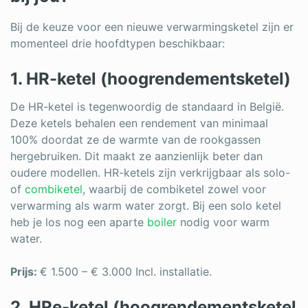
Bij de keuze voor een nieuwe verwarmingsketel zijn er
momenteel drie hoofdtypen beschikbaar:
1. HR-ketel (hoogrendementsketel)
De HR-ketel is tegenwoordig de standaard in België.
Deze ketels behalen een rendement van minimaal
100% doordat ze de warmte van de rookgassen
hergebruiken. Dit maakt ze aanzienlijk beter dan
oudere modellen. HR-ketels zijn verkrijgbaar als solo-
of
combiketel
, waarbij de combiketel zowel voor
verwarming als warm water zorgt. Bij een solo ketel
heb je los nog een aparte
boiler
nodig voor warm
water.
Prijs:
€ 1.500 – € 3.000 Incl. installatie.
2. HRe-ketel (hoogrendementsketel