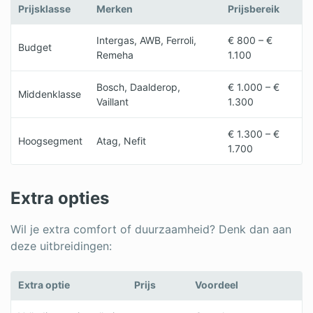
Prijsklasse
Merken
Prijsbereik
Intergas, AWB, Ferroli,
€ 800 – €
Budget
Remeha
1.100
Bosch, Daalderop,
€ 1.000 – €
Middenklasse
Vaillant
1.300
€ 1.300 – €
Hoogsegment
Atag, Nefit
1.700
Extra opties
Wil je extra comfort of duurzaamheid? Denk dan aan
deze uitbreidingen:
Extra optie
Prijs
Voordeel