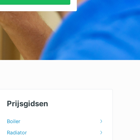
Prijsgidsen
Boiler
Radiator