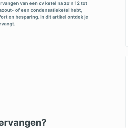
rvangen van een cv ketel na zo’n 12 tot
azout- of een condensatieketel hebt,
t en besparing. In dit artikel ontdek je
rvangt.
vervangen?