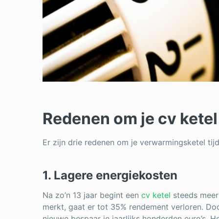
Redenen om je cv ketel
Er zijn drie redenen om je verwarmingsketel tij
1. Lagere energiekosten
Na zo’n 13 jaar begint een
cv ketel
steeds meer 
merkt, gaat er tot 35% rendement verloren. Do
nieuwe bespaar je jaarlijks honderden euro’s. He