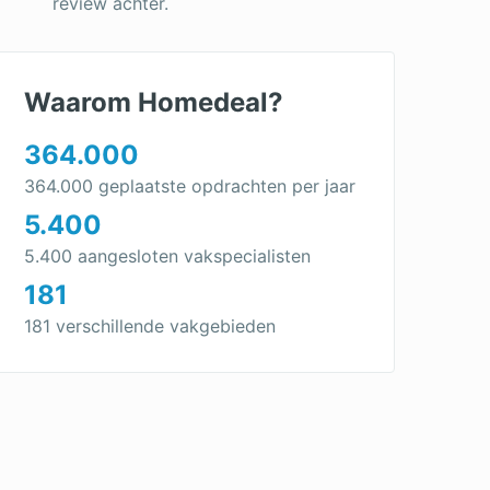
review achter.
Waarom Homedeal?
364.000
364.000 geplaatste opdrachten per jaar
5.400
5.400 aangesloten vakspecialisten
181
181 verschillende vakgebieden