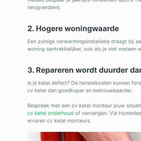
terugverdient.
2. Hogere woningwaarde
Een zuinige verwarmingsinstallatie draagt bij aa
woning aantrekkelijker, ook als je niet meteen w
3. Repareren wordt duurder d
Is je ketel defect? De herstelkosten kunnen fors
cv ketel dan goedkoper en betrouwbaarder.
Bespreek met een cv ketel monteur jouw situatie
cv ketel onderhoud
of vervangen. Via Homedeal
ervaren cv ketel monteurs.