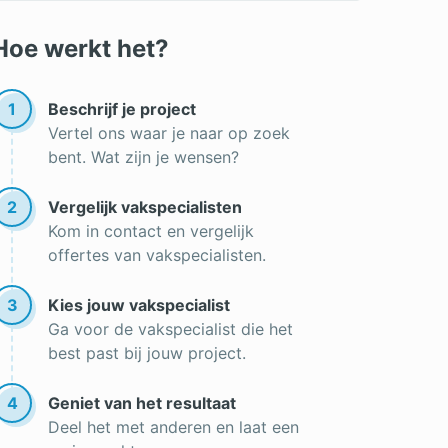
Hoe werkt het?
1
Beschrijf je project
Vertel ons waar je naar op zoek
bent. Wat zijn je wensen?
2
Vergelijk vakspecialisten
Kom in contact en vergelijk
offertes van vakspecialisten.
3
Kies jouw vakspecialist
Ga voor de vakspecialist die het
best past bij jouw project.
4
Geniet van het resultaat
Deel het met anderen en laat een