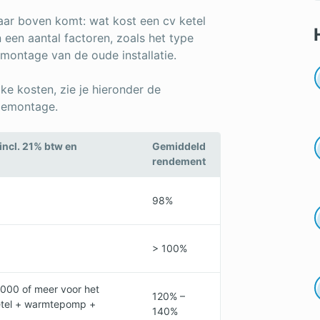
 naar boven komt: wat kost een cv ketel
n een aantal factoren, zoals het type
emontage van de oude installatie.
ke kosten, zie je hieronder de
 demontage.
incl. 21% btw en
Gemiddeld
rendement
98%
> 100%
.000 of meer voor het
120% –
etel + warmtepomp +
140%