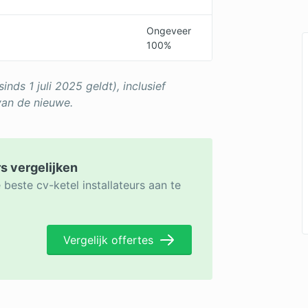
Ongeveer
100%
sinds 1 juli 2025 geldt), inclusief
van de nieuwe.
rs vergelijken
beste cv-ketel installateurs aan te
Vergelijk offertes