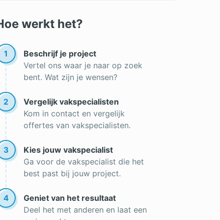
Hoe werkt het?
1
Beschrijf je project
Vertel ons waar je naar op zoek
bent. Wat zijn je wensen?
2
Vergelijk vakspecialisten
Kom in contact en vergelijk
offertes van vakspecialisten.
3
Kies jouw vakspecialist
Ga voor de vakspecialist die het
best past bij jouw project.
4
Geniet van het resultaat
Deel het met anderen en laat een