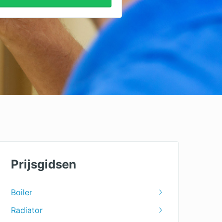
Prijsgidsen
Boiler
Radiator