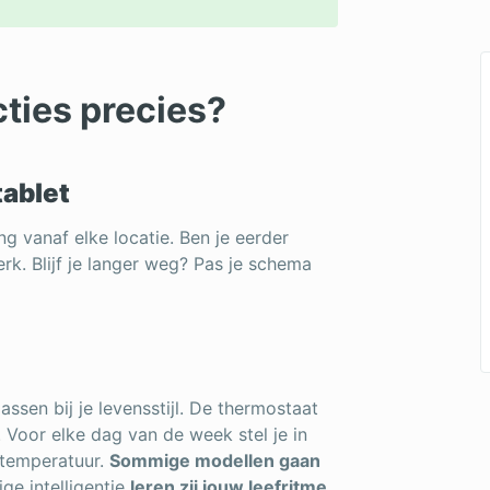
cties precies?
tablet
g vanaf elke locatie. Ben je eerder
rk. Blijf je langer weg? Pas je schema
passen bij je levensstijl. De thermostaat
 Voor elke dag van de week stel je in
temperatuur.
Sommige modellen gaan
ge intelligentie
leren zij jouw leefritme