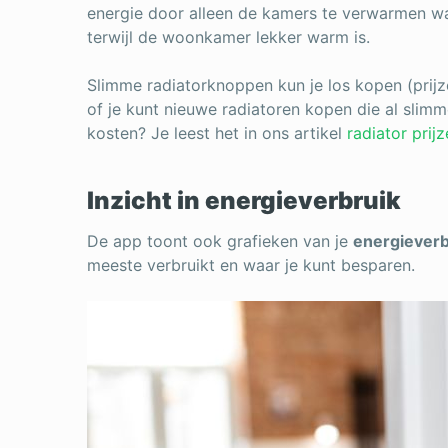
energie door alleen de kamers te verwarmen waa
terwijl de woonkamer lekker warm is.
Slimme radiatorknoppen kun je los kopen (prijz
of je kunt nieuwe radiatoren kopen die al sli
kosten? Je leest het in ons artikel
radiator prij
Inzicht in energieverbruik
De app toont ook grafieken van je
energieverb
meeste verbruikt en waar je kunt besparen.