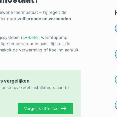
ewone thermostaat – hij regelt de
rder door
zelflerende en verbonden
gssysteem (
cv-ketel
, warmtepomp,
ge temperatuur in huis. Jij stelt de
hakelt de verwarming of koeling aan/uit
rs vergelijken
beste cv-ketel installateurs aan te
Vergelijk offertes