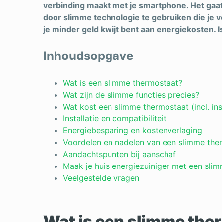
verbinding maakt met je smartphone. Het ga
door slimme technologie te gebruiken die je 
je minder geld kwijt bent aan energiekosten. Is
Inhoudsopgave
Wat is een slimme thermostaat?
Wat zijn de slimme functies precies?
Wat kost een slimme thermostaat (incl. inst
Installatie en compatibiliteit
Energiebesparing en kostenverlaging
Voordelen en nadelen van een slimme the
Aandachtspunten bij aanschaf
Maak je huis energiezuiniger met een sli
Veelgestelde vragen
Wat is een slimme the