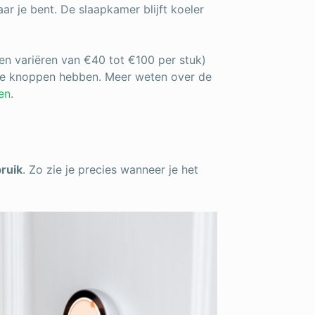
r je bent. De slaapkamer blijft koeler
en variëren van €40 tot €100 per stuk)
mme knoppen hebben. Meer weten over de
zen
.
ruik
. Zo zie je precies wanneer je het