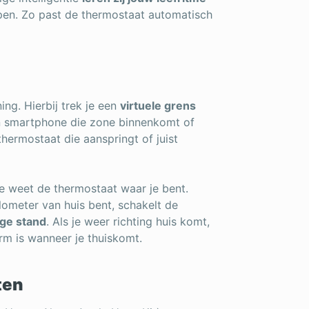
apen. Zo past de thermostaat automatisch
ng. Hierbij trek je een
virtuele grens
n smartphone die zone binnenkomt of
 thermostaat die aanspringt of juist
e weet de thermostaat waar je bent.
lometer van huis bent, schakelt de
ige stand
. Als je weer richting huis komt,
rm is wanneer je thuiskomt.
ten