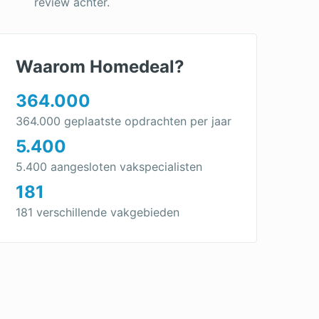
review achter.
Waarom Homedeal?
364.000
364.000 geplaatste opdrachten per jaar
5.400
5.400 aangesloten vakspecialisten
181
181 verschillende vakgebieden