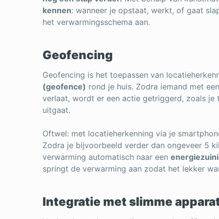
kennen
: wanneer je opstaat, werkt, of gaat sl
het verwarmingsschema aan.
Geofencing
Geofencing is het toepassen van locatieherkenni
(geofence)
rond je huis. Zodra iemand met ee
verlaat, wordt er een actie getriggerd, zoals je
uitgaat.
Oftwel: met locatieherkenning via je smartphon
Zodra je bijvoorbeeld verder dan ongeveer 5 ki
verwarming automatisch naar een
energiezuin
springt de verwarming aan zodat het lekker wa
Integratie met slimme appara