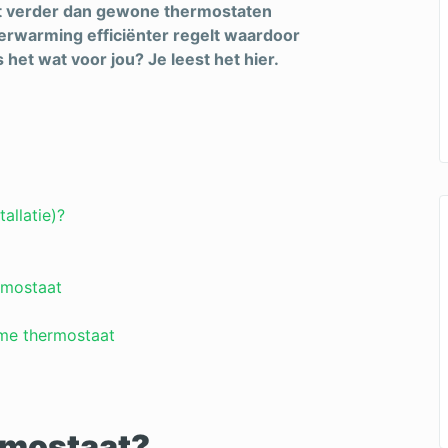
at verder dan gewone thermostaten
verwarming efficiënter regelt waardoor
 het wat voor jou? Je leest het hier.
allatie)?
rmostaat
mme thermostaat
rmostaat?