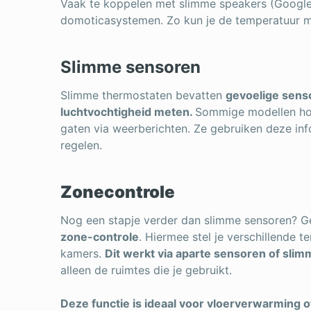
Vaak te koppelen met slimme speakers (Googl
domoticasystemen. Zo kun je de temperatuur m
Slimme sensoren
Slimme thermostaten bevatten
gevoelige sens
luchtvochtigheid meten.
Sommige modellen ho
gaten via weerberichten. Ze gebruiken deze in
regelen.
Zonecontrole
Nog een stapje verder dan slimme sensoren? 
zone-controle
. Hiermee stel je verschillende t
kamers.
Dit werkt via aparte sensoren of sli
alleen de ruimtes die je gebruikt.
Deze functie is ideaal voor vloerverwarming 