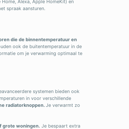
e Home, Alexa, Apple HomeKit) en
et spraak aansturen.
oren die de binnentemperatuur en
uden ook de buitentemperatuur in de
formatie om je verwarming optimaal te
Geavanceerdere systemen bieden ook
emperaturen in voor verschillende
mme radiatorknoppen.
Je verwarmt zo
of grote woningen.
Je bespaart extra