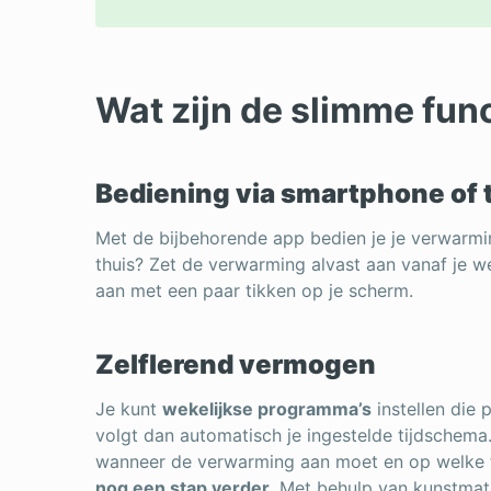
Wat zijn de slimme fun
Bediening via smartphone of 
Met de bijbehorende app bedien je je verwarmin
thuis? Zet de verwarming alvast aan vanaf je we
aan met een paar tikken op je scherm.
Zelflerend vermogen
Je kunt
wekelijkse programma’s
instellen die 
volgt dan automatisch je ingestelde tijdschema.
wanneer de verwarming aan moet en op welke 
nog een stap verder.
Met behulp van kunstmati