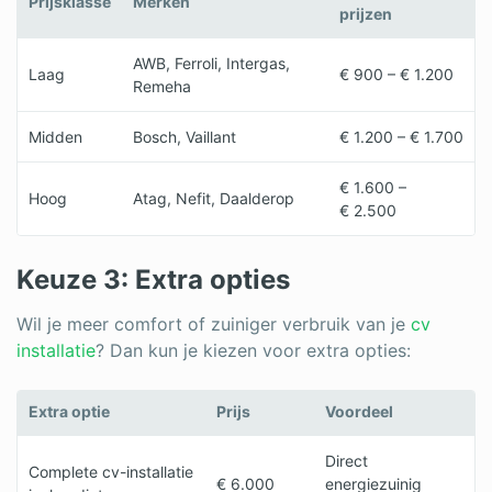
Prijsklasse
Merken
prijzen
AWB, Ferroli, Intergas,
Laag
€ 900 – € 1.200
Remeha
Midden
Bosch, Vaillant
€ 1.200 – € 1.700
€ 1.600 –
Hoog
Atag, Nefit, Daalderop
€ 2.500
Keuze 3: Extra opties
Wil je meer comfort of zuiniger verbruik van je
cv
installatie
? Dan kun je kiezen voor extra opties:
Extra optie
Prijs
Voordeel
Direct
Complete cv-installatie
€ 6.000
energiezuinig