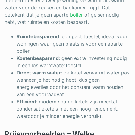
met één toestel zowel je woning verwarmt als warm
water voor de keuken en badkamer krijgt. Dat
betekent dat je geen aparte
boiler
of geiser nodig
hebt, wat ruimte en kosten bespaart.
Ruimtebesparend
: compact toestel, ideaal voor
woningen waar geen plaats is voor een aparte
boiler.
Kostenbesparend
: geen extra investering nodig
in een los warmwatertoestel.
Direct warm water
: de ketel verwarmt water pas
wanneer je het nodig hebt, dus geen
energieverlies door het constant warm houden
van een voorraadvat.
Efficiënt
: moderne combiketels zijn meestal
condensatieketels met een hoog rendement,
waardoor je minder energie verbruikt.
Prijsvoorbeelden – Welke