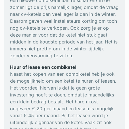
een nieuwe combiketel aan te schaffen? In de
zomer ligt de prijs namelijk lager, omdat de vraag
naar cv-ketels dan veel lager is dan in de winter.
Daarom geven veel installateurs korting om toch
nog cv-ketels te verkopen. Ook zorg je er op
deze manier voor dat de ketel niet stuk gaat
midden in de koudste periode van het jaar. Het is
immers niet prettig om in de winter tijdelijk
zonder verwarming te zitten.
Huur of lease een combiketel
Naast het kopen van een combiketel heb je ook
de mogelijkheid om een ketel te huren of leasen.
Het voordeel hiervan is dat je geen grote
investering hoeft te doen, omdat je maandelijks
een klein bedrag betaalt. Het huren kost
ongeveer € 20 per maand en leasen is mogelijk
vanaf € 45 per maand. Bij het leasen word je
uiteindelijk eigenaar van de ketel. Vaak zit ook