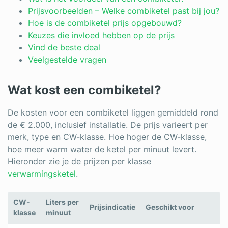
Log in
Prijsvoorbeelden – Welke combiketel past bij jou?
Hoe is de combiketel prijs opgebouwd?
Keuzes die invloed hebben op de prijs
Vind de beste deal
Veelgestelde vragen
Wat kost een combiketel?
De kosten voor een combiketel liggen gemiddeld rond
de € 2.000, inclusief installatie. De prijs varieert per
merk, type en CW-klasse. Hoe hoger de CW-klasse,
hoe meer warm water de ketel per minuut levert.
Hieronder zie je de prijzen per klasse
verwarmingsketel
.
CW-
Liters per
Prijsindicatie
Geschikt voor
klasse
minuut