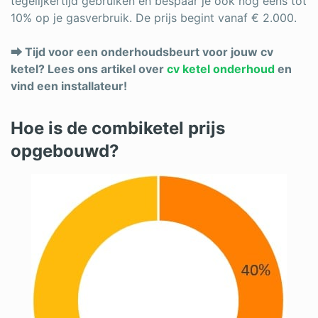
tegelijkertijd gebruiken en bespaar je ook nog eens tot
10% op je gasverbruik. De prijs begint vanaf € 2.000.
⮕ Tijd voor een onderhoudsbeurt voor jouw cv
ketel? Lees ons artikel over
cv ketel onderhoud
en
vind een installateur!
Hoe is de combiketel prijs
opgebouwd?