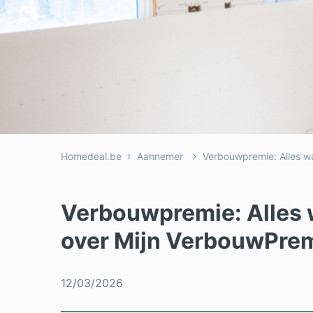
Homedeal.be
Aannemer
Verbouwpremie: Alles w
Verbouwpremie: Alles 
over Mijn VerbouwPrem
12/03/2026