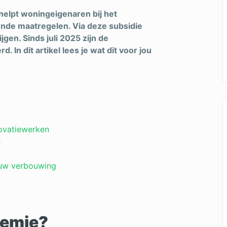
elpt woningeigenaren bij het
ende maatregelen. Via deze subsidie
gen. Sinds juli 2025 zijn de
In dit artikel lees je wat dit voor jou
novatiewerken
e
ouw verbouwing
remie?