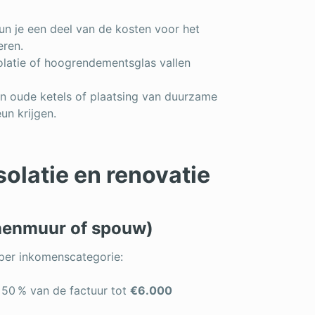
n je een deel van de kosten voor het
eren.
solatie of hoogrendementsglas vallen
van oude ketels of plaatsing van duurzame
n krijgen.
olatie en renovatie
nnenmuur of spouw)
per inkomenscategorie:
: 50 % van de factuur tot
€6.000