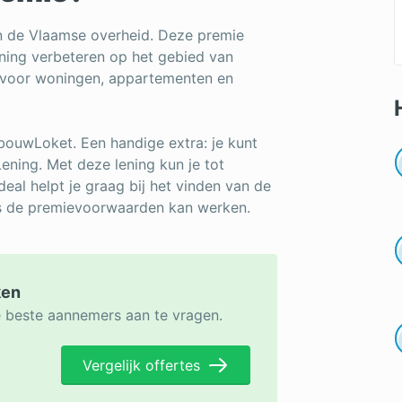
n de Vlaamse overheid. Deze premie
woning verbeteren op het gebied van
dt voor woningen, appartementen en
rbouwLoket. Een handige extra: je kunt
ning. Met deze lening kun je tot
eal helpt je graag bij het vinden van de
s de premievoorwaarden kan werken.
ken
e beste aannemers aan te vragen.
Vergelijk offertes