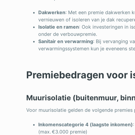
Dakwerken
: Met een premie dakwerken ku
vernieuwen of isoleren van je dak recuper
Isolatie en ramen
: Ook investeringen in i
onder de verbouwpremie.
Sanitair en verwarming
: Bij vervanging 
verwarmingssystemen kun je eveneens steu
Premiebedragen voor is
Muurisolatie (buitenmuur, bi
Voor muurisolatie gelden de volgende premies 
Inkomenscategorie 4 (laagste inkomen)
(max. €3.000 premie)