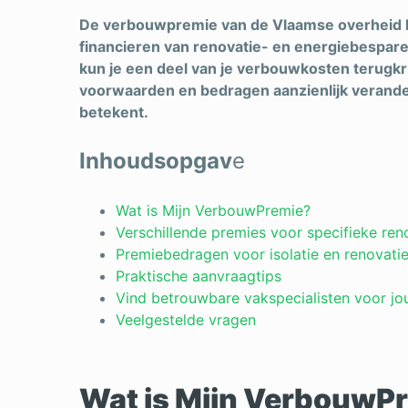
De verbouwpremie van de Vlaamse overheid h
financieren van renovatie- en energiebespar
kun je een deel van je verbouwkosten terugkrij
voorwaarden en bedragen aanzienlijk veranderd. 
betekent.
Inhoudsopgav
e
Wat is Mijn VerbouwPremie?
Verschillende premies voor specifieke re
Premiebedragen voor isolatie en renovati
Praktische aanvraagtips
Vind betrouwbare vakspecialisten voor j
Veelgestelde vragen
Wat is Mijn VerbouwP