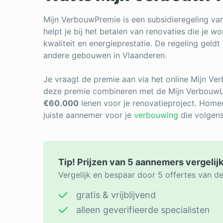
Mijn VerbouwPremie is een subsidieregeling va
helpt je bij het betalen van renovaties die je 
kwaliteit en energieprestatie. De regeling gel
andere gebouwen in Vlaanderen.
Je vraagt de premie aan via het online Mijn Ve
deze premie combineren met de Mijn VerbouwLe
€60.000
lenen voor je renovatieproject. Homed
juiste aannemer voor je
verbouwing
die volgen
Tip! Prijzen van 5 aannemers vergelij
Vergelijk en bespaar door 5 offertes van d
gratis & vrijblijvend
alleen geverifieerde specialisten