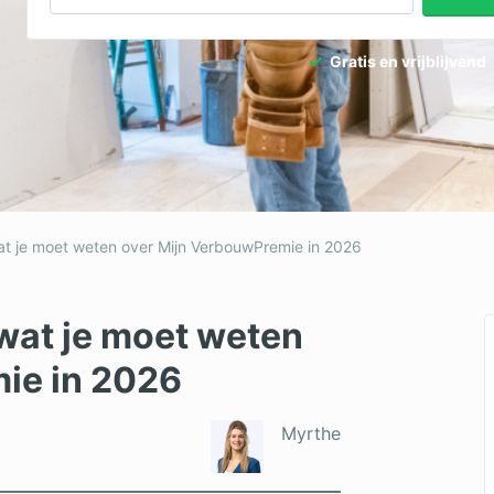
Gratis en vrijblijvend
at je moet weten over Mijn VerbouwPremie in 2026
wat je moet weten
ie in 2026
Myrthe