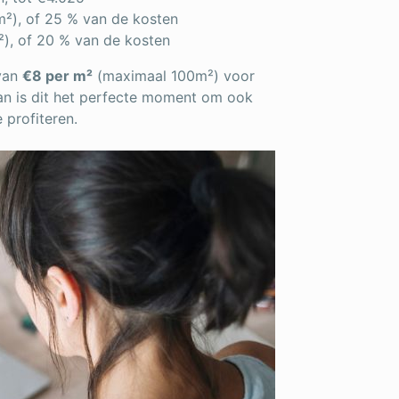
m²), of 25 % van de kosten
²), of 20 % van de kosten
 van
€8 per m²
(maximaal 100m²) voor
an is dit het perfecte moment om ook
 profiteren.