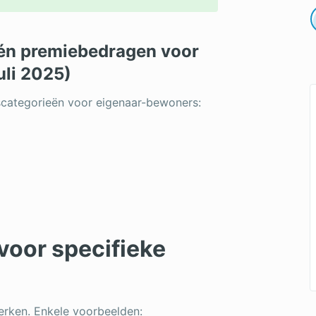
én premiebedragen voor
uli 2025)
nscategorieën voor eigenaar-bewoners:
voor specifieke
rken. Enkele voorbeelden: