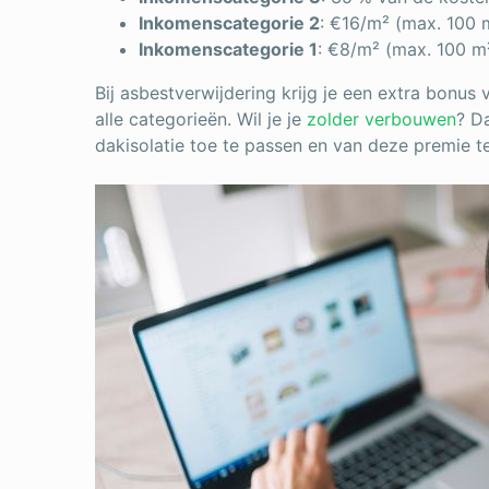
Inkomenscategorie 2
: €16/m² (max. 100 
Inkomenscategorie 1
: €8/m² (max. 100 m
Bij asbestverwijdering krijg je een extra bonus
alle categorieën. Wil je je
zolder verbouwen
? D
dakisolatie toe te passen en van deze premie te