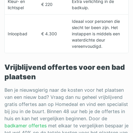
Kleur- en
Extra verlichting in de
€ 220
lichtspel
badkuip.
Ideaal voor personen die
slecht ter been zijn. Het
Inloopbad
€ 4.300
instappen is middels een
waterdichte deur
vereenvoudigd.
Vrijblijvend offertes voor een bad
plaatsen
Ben je nieuwsgierig naar de kosten voor het plaatsen
van een nieuw bad? Vraag dan nu geheel vrijblijvend
gratis offertes aan op Homedeal en vind een specialist
bij jou in de buurt. Binnen 48 uur heb je de offertes in
huis en kan het vergelijken beginnen. Door de
badkamer offertes
met elkaar te vergelijken bespaar je
tot wel 40% op de totale kosten voor het plaatsen van