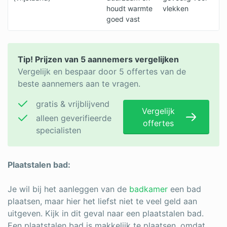
houdt warmte
vlekken
goed vast
Tip! Prijzen van 5 aannemers vergelijken
Vergelijk en bespaar door 5 offertes van de
beste aannemers aan te vragen.
gratis & vrijblijvend
Vergelijk
alleen geverifieerde
offertes
specialisten
Plaatstalen bad:
Je wil bij het aanleggen van de
badkamer
een bad
plaatsen, maar hier het liefst niet te veel geld aan
uitgeven. Kijk in dit geval naar een plaatstalen bad.
Een plaatstalen bad is makkelijk te plaatsen, omdat