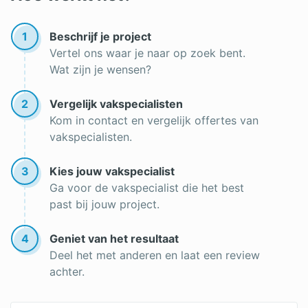
Keukenrenovatie
Offerte aanbouw
Aanbouw
1
Beschrijf je project
Aanbouw woning
Vertel ons waar je naar op zoek bent.
Wat zijn je wensen?
2
Vergelijk vakspecialisten
Kom in contact en vergelijk offertes van
vakspecialisten.
3
Kies jouw vakspecialist
Ga voor de vakspecialist die het best
past bij jouw project.
4
Geniet van het resultaat
Deel het met anderen en laat een review
achter.