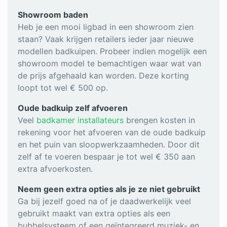
Showroom baden
Heb je een mooi ligbad in een showroom zien
staan? Vaak krijgen retailers ieder jaar nieuwe
modellen badkuipen. Probeer indien mogelijk een
showroom model te bemachtigen waar wat van
de prijs afgehaald kan worden. Deze korting
loopt tot wel € 500 op.
Oude badkuip zelf afvoeren
Veel
badkamer installateurs
brengen kosten in
rekening voor het afvoeren van de oude badkuip
en het puin van sloopwerkzaamheden. Door dit
zelf af te voeren bespaar je tot wel € 350 aan
extra afvoerkosten.
Neem geen extra opties als je ze niet gebruikt
Ga bij jezelf goed na of je daadwerkelijk veel
gebruikt maakt van extra opties als een
bubbelsysteem of een geïntegreerd muziek- en