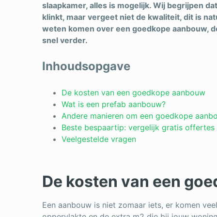
slaapkamer, alles is mogelijk. Wij begrijpen 
klinkt, maar vergeet niet de kwaliteit, dit is na
weten komen over een goedkope aanbouw, de
snel verder.
Inhoudsopgave
De kosten van een goedkope aanbouw
Wat is een prefab aanbouw?
Andere manieren om een goedkope aanbo
Beste bespaartip: vergelijk gratis offertes
Veelgestelde vragen
De kosten van een go
Een aanbouw is niet zomaar iets, er komen veel
oppervlakte en de extra m2 die bij jouw wonin