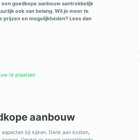
dat een goedkope aanbouw aantrekkelijk
tuurlijk ook van belang. Wil je meer te
 prijzen en mogelijkheden? Lees dan
uw te plaatsen
edkope aanbouw
 aspecten bij kijken. Denk aan kosten,
g komen. Omdat er zoveel verschillende