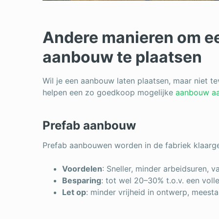
Andere manieren om e
aanbouw te plaatsen
Wil je een aanbouw laten plaatsen, maar niet tev
helpen een zo goedkoop mogelijke
aanbouw aa
Prefab aanbouw
Prefab aanbouwen worden in de fabriek klaarge
Voordelen
: Sneller, minder arbeidsuren,
Besparing
: tot wel 20–30% t.o.v. een vol
Let op
: minder vrijheid in ontwerp, meest