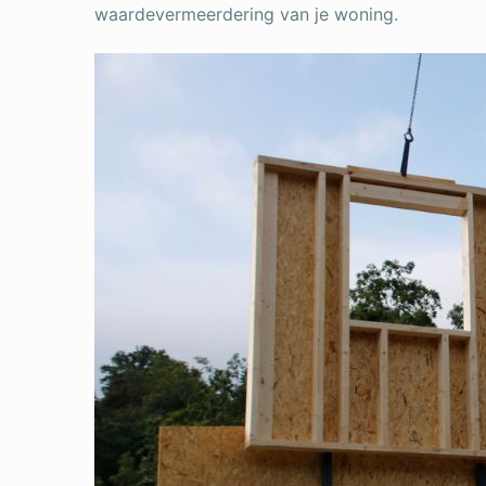
waardevermeerdering van je woning.