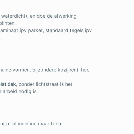
 waterdicht), en doe de afwerking
plinten.
aminaat ipv parket, standaard tegels ipv
.
uine vormen, bijzondere kozijnen), hoe
lat dak
, zonder lichtstraat is het
 arbeid nodig is.
ut of aluminium, maar toch