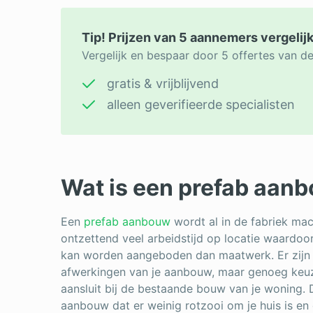
Tip! Prijzen van 5 aannemers vergelij
Vergelijk en bespaar door 5 offertes van d
gratis & vrijblijvend
alleen geverifieerde specialisten
Wat is een prefab aan
Een
prefab aanbouw
wordt al in de fabriek mach
ontzettend veel arbeidstijd op locatie waardo
kan worden aangeboden dan maatwerk. Er zijn 
afwerkingen van je aanbouw, maar genoeg keu
aansluit bij de bestaande bouw van je woning. 
aanbouw dat er weinig rotzooi om je huis is e