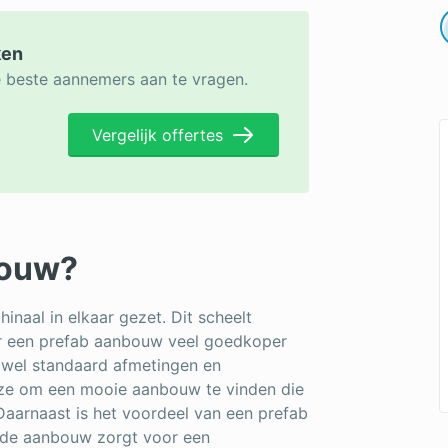
ken
e beste aannemers aan te vragen.
Vergelijk offertes
bouw?
inaal in elkaar gezet. Dit scheelt
or een prefab aanbouw veel goedkoper
wel standaard afmetingen en
ze om een mooie aanbouw te vinden die
Daarnaast is het voordeel van een prefab
n de aanbouw zorgt voor een