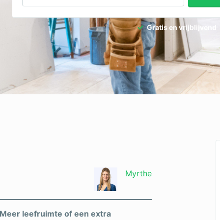
Gratis en vrijblijvend
Myrthe
eer leefruimte of een extra