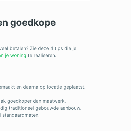
en goedkope
eel betalen? Zie deze 4 tips die je
n je woning
te realiseren.
maakt en daarna op locatie geplaatst.
 vaak goedkoper dan maatwerk.
ledig traditioneel gebouwde aanbouw.
al standaardmaten.