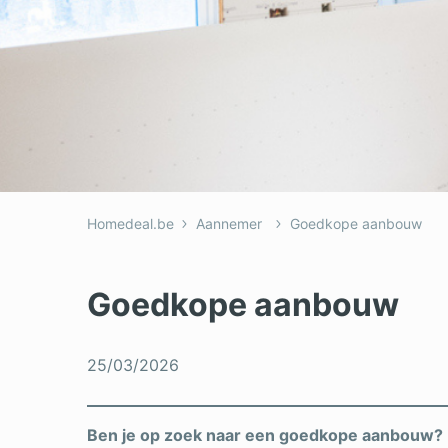
Homedeal.be
Aannemer
Goedkope aanbouw
Goedkope aanbouw
25/03/2026
Ben je op zoek naar een goedkope aanbouw? M