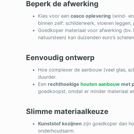
Beperk de afwerking
Kies voor een
casco oplevering
(wind- en
binnen zelf: schilderwerk, vloeren leggen, 
Goedkoper materiaal voor afwerking (bv. l
natuursteen) kan duizenden euro’s schelen
Eenvoudig ontwerp
Hoe complexer de aanbouw (veel glas, sch
duurder.
Een
rechthoekige
houten aanbouw
met p
goedkoopst, omdat er minder materiaal en
Slimme materiaalkeuze
Kunststof kozijnen
zijn goedkoper dan ho
onderhoudsarm.