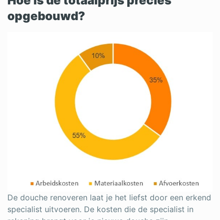
Hoe is de totaalprijs precies
opgebouwd?
De douche renoveren laat je het liefst door een erkend
specialist uitvoeren. De kosten die de specialist in