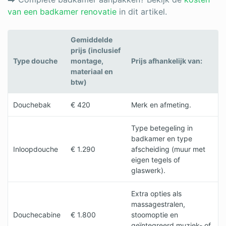
van een badkamer renovatie
in dit artikel.
Gemiddelde
prijs (inclusief
Type douche
montage,
Prijs afhankelijk van:
materiaal en
btw)
Douchebak
€ 420
Merk en afmeting.
Type betegeling in
badkamer en type
Inloopdouche
€ 1.290
afscheiding (muur met
eigen tegels of
glaswerk).
Extra opties als
massagestralen,
Douchecabine
€ 1.800
stoomoptie en
geïntegreerd muziek- of