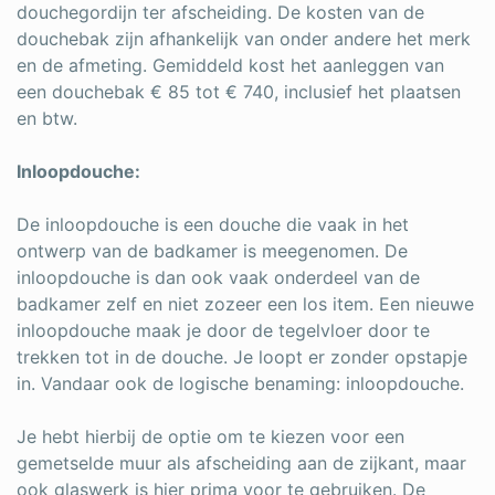
douchegordijn ter afscheiding. De kosten van de
douchebak zijn afhankelijk van onder andere het merk
en de afmeting. Gemiddeld kost het aanleggen van
een douchebak € 85 tot € 740, inclusief het plaatsen
en btw.
Inloopdouche:
De inloopdouche is een douche die vaak in het
ontwerp van de badkamer is meegenomen. De
inloopdouche is dan ook vaak onderdeel van de
badkamer zelf en niet zozeer een los item. Een nieuwe
inloopdouche maak je door de tegelvloer door te
trekken tot in de douche. Je loopt er zonder opstapje
in. Vandaar ook de logische benaming: inloopdouche.
Je hebt hierbij de optie om te kiezen voor een
gemetselde muur als afscheiding aan de zijkant, maar
ook glaswerk is hier prima voor te gebruiken. De