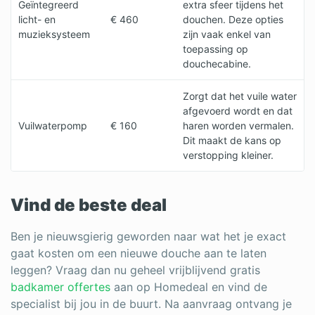
Geïntegreerd
extra sfeer tijdens het
licht- en
€ 460
douchen. Deze opties
muzieksysteem
zijn vaak enkel van
toepassing op
douchecabine.
Zorgt dat het vuile water
afgevoerd wordt en dat
Vuilwaterpomp
€ 160
haren worden vermalen.
Dit maakt de kans op
verstopping kleiner.
Vind de beste deal
Ben je nieuwsgierig geworden naar wat het je exact
gaat kosten om een nieuwe douche aan te laten
leggen? Vraag dan nu geheel vrijblijvend gratis
badkamer offertes
aan op Homedeal en vind de
specialist bij jou in de buurt. Na aanvraag ontvang je