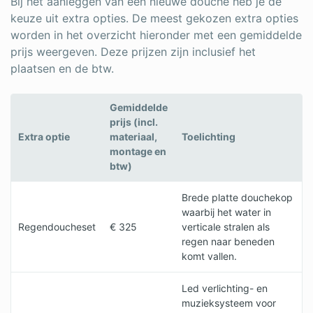
Bij het aanleggen van een nieuwe douche heb je de
keuze uit extra opties. De meest gekozen extra opties
worden in het overzicht hieronder met een gemiddelde
prijs weergeven. Deze prijzen zijn inclusief het
plaatsen en de btw.
Gemiddelde
prijs (incl.
Extra optie
materiaal,
Toelichting
montage en
btw)
Brede platte douchekop
waarbij het water in
Regendoucheset
€ 325
verticale stralen als
regen naar beneden
komt vallen.
Led verlichting- en
muzieksysteem voor