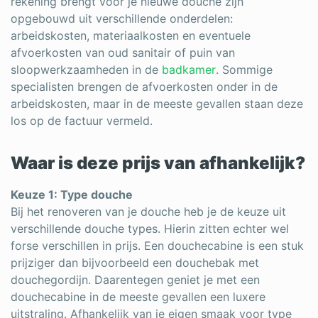
rekening brengt voor je nieuwe douche zijn
opgebouwd uit verschillende onderdelen:
arbeidskosten, materiaalkosten en eventuele
afvoerkosten van oud sanitair of puin van
sloopwerkzaamheden in de
badkamer
. Sommige
specialisten brengen de afvoerkosten onder in de
arbeidskosten, maar in de meeste gevallen staan deze
los op de factuur vermeld.
Waar is deze prijs van afhankelijk?
Keuze 1: Type douche
Bij het renoveren van je douche heb je de keuze uit
verschillende douche types. Hierin zitten echter wel
forse verschillen in prijs. Een douchecabine is een stuk
prijziger dan bijvoorbeeld een douchebak met
douchegordijn. Daarentegen geniet je met een
douchecabine in de meeste gevallen een luxere
uitstraling. Afhankelijk van je eigen smaak voor type