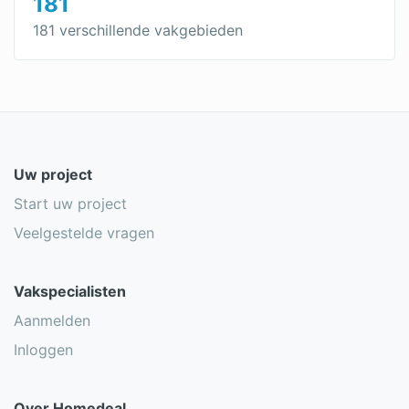
181
181 verschillende vakgebieden
Uw project
Start uw project
Veelgestelde vragen
Vakspecialisten
Aanmelden
Inloggen
Over Homedeal