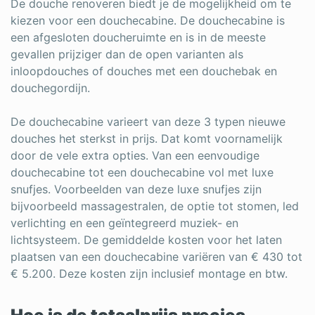
De douche renoveren biedt je de mogelijkheid om te
kiezen voor een douchecabine. De douchecabine is
een afgesloten doucheruimte en is in de meeste
gevallen prijziger dan de open varianten als
inloopdouches of douches met een douchebak en
douchegordijn.
De douchecabine varieert van deze 3 typen nieuwe
douches het sterkst in prijs. Dat komt voornamelijk
door de vele extra opties. Van een eenvoudige
douchecabine tot een douchecabine vol met luxe
snufjes. Voorbeelden van deze luxe snufjes zijn
bijvoorbeeld massagestralen, de optie tot stomen, led
verlichting en een geïntegreerd muziek- en
lichtsysteem. De gemiddelde kosten voor het laten
plaatsen van een douchecabine variëren van € 430 tot
€ 5.200. Deze kosten zijn inclusief montage en btw.