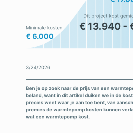
Dit project kost gemi
€ 13.940 - 
Minimale kosten
€ 6.000
3/24/2026
Ben je op zoek naar de prijs van een warmtepom
beland, want in dit artikel duiken we in de k
precies weet waar je aan toe bent, van aanscha
premies de warmtepomp kosten kunnen verlag
wat een warmtepomp kost.