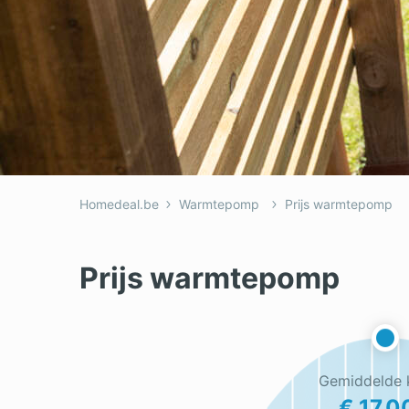
Homedeal.be
Warmtepomp
Prijs warmtepomp
Prijs warmtepomp
Gemiddelde 
€ 17.0