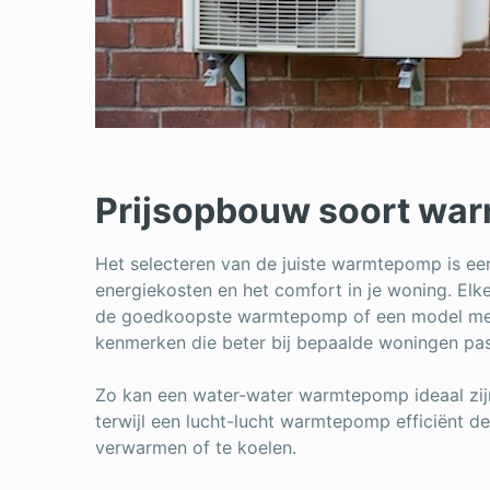
Prijsopbouw soort wa
Het selecteren van de juiste warmtepomp is een
energiekosten en het comfort in je woning. El
de goedkoopste warmtepomp of een model met 
kenmerken die beter bij bepaalde woningen pa
Zo kan een water-water warmtepomp ideaal zijn
terwijl een lucht-lucht warmtepomp efficiënt de
verwarmen of te koelen.