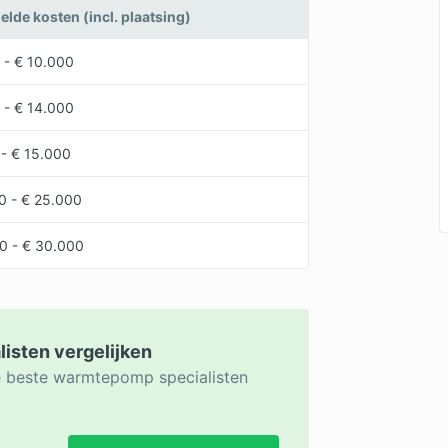
lde kosten (incl. plaatsing)
 - € 10.000
 - € 14.000
 - € 15.000
0 - € 25.000
0 - € 30.000
isten vergelijken
de beste warmtepomp specialisten