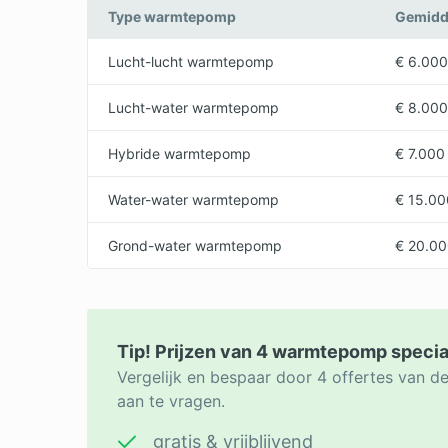
Type warmtepomp
Gemidde
Lucht-lucht warmtepomp
€ 6.000
Lucht-water warmtepomp
€ 8.000
Hybride warmtepomp
€ 7.000
Water-water warmtepomp
€ 15.00
Grond-water warmtepomp
€ 20.00
Tip! Prijzen van 4 warmtepomp special
Vergelijk en bespaar door 4 offertes van 
aan te vragen.
gratis & vrijblijvend