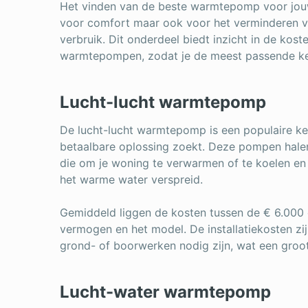
Het vinden van de beste warmtepomp voor jouw s
voor comfort maar ook voor het verminderen v
verbruik. Dit onderdeel biedt inzicht in de kos
warmtepompen, zodat je de meest passende k
Lucht-lucht warmtepomp
De lucht-lucht warmtepomp is een populaire ke
betaalbare oplossing zoekt. Deze pompen halen
die om je woning te verwarmen of te koelen en
het warme water verspreid.
Gemiddeld liggen de kosten tussen de € 6.000 e
vermogen en het model. De installatiekosten zij
grond- of boorwerken nodig zijn, wat een groot
Lucht-water warmtepomp