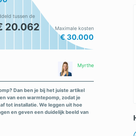
ddeld tussen de
€ 20.062
Maximale kosten
€ 30.000
Myrthe
p? Dan ben je bij het juiste artikel
osten van een warmtepomp, zodat je
f tot installatie. We leggen uit hoe
en en geven een duidelijk beeld van