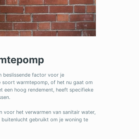
rmtepomp
 beslissende factor voor je
ke soort warmtepomp, of het nu gaat om
een hoog rendement, heeft specifieke
ssen.
 voor het verwarmen van sanitair water,
 buitenlucht gebruikt om je woning te