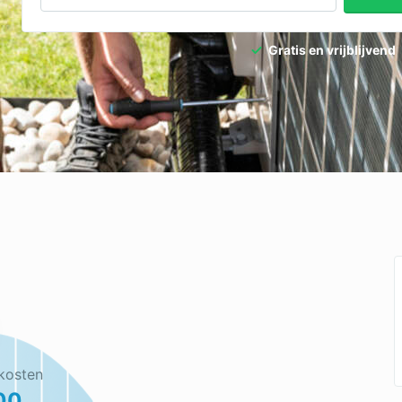
Gratis en vrijblijvend
kosten
00