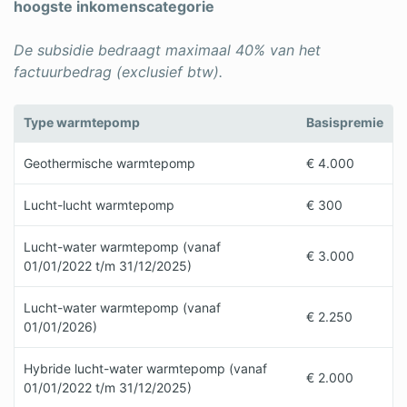
hoogste inkomenscategorie
De subsidie bedraagt maximaal 40% van het
factuurbedrag (exclusief btw).
Type warmtepomp
Basispremie
Geothermische warmtepomp
€ 4.000
Lucht-lucht warmtepomp
€ 300
Lucht-water warmtepomp (vanaf
€ 3.000
01/01/2022 t/m 31/12/2025)
Lucht-water warmtepomp (vanaf
€ 2.250
01/01/2026)
Hybride lucht-water warmtepomp (vanaf
€ 2.000
01/01/2022 t/m 31/12/2025)