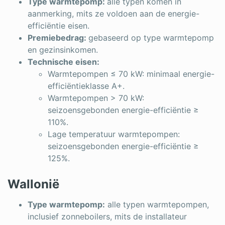
Type warmtepomp:
alle typen komen in
aanmerking, mits ze voldoen aan de energie-
efficiëntie eisen.
Premiebedrag:
gebaseerd op type warmtepomp
en gezinsinkomen.
Technische eisen:
Warmtepompen ≤ 70 kW: minimaal energie-
efficiëntieklasse A+.
Warmtepompen > 70 kW:
seizoensgebonden energie-efficiëntie ≥
110%.
Lage temperatuur warmtepompen:
seizoensgebonden energie-efficiëntie ≥
125%.
Wallonië
Type warmtepomp:
alle typen warmtepompen,
inclusief zonneboilers, mits de installateur