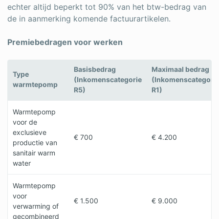
echter altijd beperkt tot 90% van het btw-bedrag van
de in aanmerking komende factuurartikelen.
Premiebedragen voor werken
Basisbedrag
Maximaal bedrag
Type
(Inkomenscategorie
(Inkomenscategori
warmtepomp
R5)
R1)
Warmtepomp
voor de
exclusieve
€ 700
€ 4.200
productie van
sanitair warm
water
Warmtepomp
voor
€ 1.500
€ 9.000
verwarming of
gecombineerd