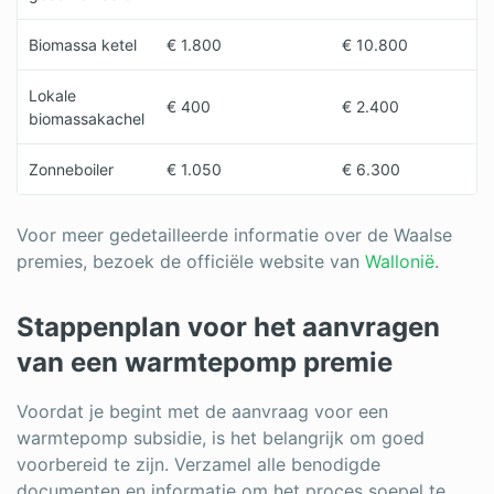
Biomassa ketel
€ 1.800
€ 10.800
Lokale
€ 400
€ 2.400
biomassakachel
Zonneboiler
€ 1.050
€ 6.300
Voor meer gedetailleerde informatie over de Waalse
premies, bezoek de officiële website van
Wallonië
.
Stappenplan voor het aanvragen
van een warmtepomp premie
Voordat je begint met de aanvraag voor een
warmtepomp subsidie, is het belangrijk om goed
voorbereid te zijn. Verzamel alle benodigde
documenten en informatie om het proces soepel te