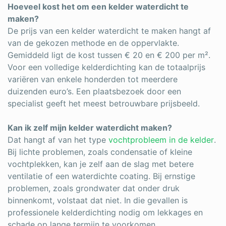
Hoeveel kost het om een kelder waterdicht te
maken?
De prijs van een kelder waterdicht te maken hangt af
van de gekozen methode en de oppervlakte.
Gemiddeld ligt de kost tussen € 20 en € 200 per m².
Voor een volledige kelderdichting kan de totaalprijs
variëren van enkele honderden tot meerdere
duizenden euro’s. Een plaatsbezoek door een
specialist geeft het meest betrouwbare prijsbeeld.
Kan ik zelf mijn kelder waterdicht maken?
Dat hangt af van het type
vochtprobleem in de kelder
.
Bij lichte problemen, zoals condensatie of kleine
vochtplekken, kan je zelf aan de slag met betere
ventilatie of een waterdichte coating. Bij ernstige
problemen, zoals grondwater dat onder druk
binnenkomt, volstaat dat niet. In die gevallen is
professionele kelderdichting nodig om lekkages en
schade op lange termijn te voorkomen.