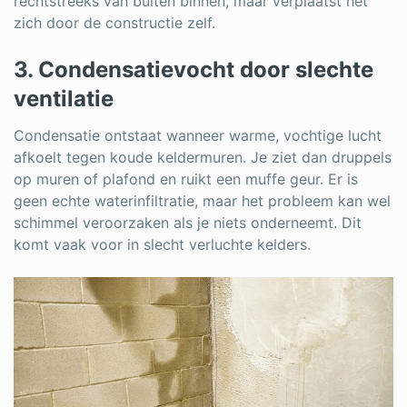
rechtstreeks van buiten binnen, maar verplaatst het
zich door de constructie zelf.
3. Condensatievocht door slechte
ventilatie
Condensatie ontstaat wanneer warme, vochtige lucht
afkoelt tegen koude keldermuren. Je ziet dan druppels
op muren of plafond en ruikt een muffe geur. Er is
geen echte waterinfiltratie, maar het probleem kan wel
schimmel veroorzaken als je niets onderneemt. Dit
komt vaak voor in slecht verluchte kelders.