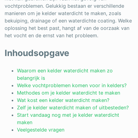
vochtproblemen. Gelukkig bestaan er verschillende
Schrijnwerker
manieren om je kelder waterdicht te maken, zoals
bekuiping, drainage of een waterdichte coating. Welke
Stukadoor
oplossing het best past, hangt af van de oorzaak van
Tegelzetter
het vocht en de ernst van het probleem.
Vloeren
Inhoudsopgave
Vochtbestrijding
Waarom een kelder waterdicht maken zo
Warmtepomp
belangrijk is
Welke vochtproblemen komen voor in kelders?
Zonnepanelen
Methodes om je kelder waterdicht te maken
Zonwering
Wat kost een kelder waterdicht maken?
Zelf je kelder waterdicht maken of uitbesteden?
Start vandaag nog met je kelder waterdicht
maken
Bent u een vakspecialist?
Veelgestelde vragen