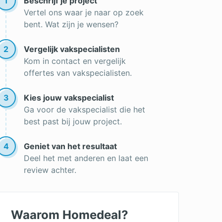
1
Beschrijf je project
Vertel ons waar je naar op zoek
bent. Wat zijn je wensen?
2
Vergelijk vakspecialisten
Kom in contact en vergelijk
offertes van vakspecialisten.
3
Kies jouw vakspecialist
Ga voor de vakspecialist die het
best past bij jouw project.
4
Geniet van het resultaat
Deel het met anderen en laat een
review achter.
Waarom Homedeal?