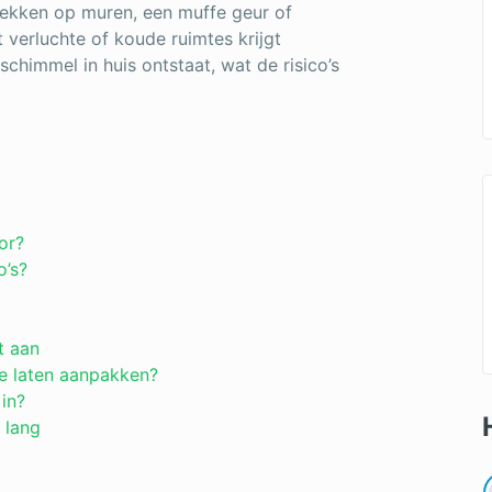
lekken op muren, een muffe geur of
 verluchte of koude ruimtes krijgt
e schimmel in huis ontstaat, wat de risico’s
or?
o’s?
t aan
e laten aanpakken?
 in?
 lang