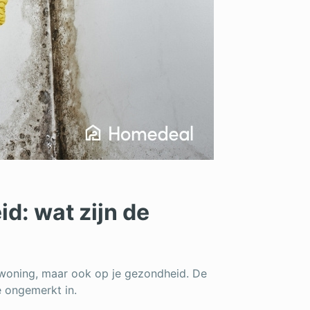
d: wat zijn de
e woning, maar ook op je gezondheid. De
e ongemerkt in.