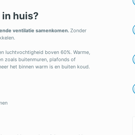
in huis?
oende ventilatie samenkomen.
Zonder
kkelen.
een luchtvochtigheid boven 60%. Warme,
n zoals buitenmuren, plafonds of
neer het binnen warm is en buiten koud.
men