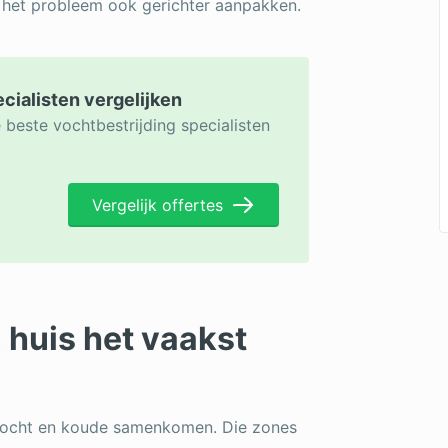
n het probleem ook gerichter aanpakken.
ecialisten vergelijken
 beste vochtbestrijding specialisten
Vergelijk offertes
 huis het vaakst
 vocht en koude samenkomen. Die zones