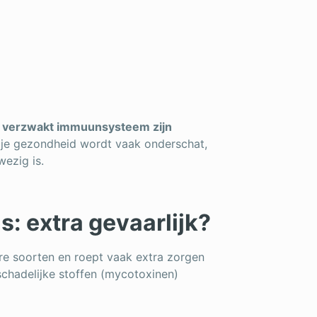
 verzwakt immuunsysteem zijn
p je gezondheid wordt vaak onderschat,
wezig is.
: extra gevaarlijk?
re soorten en roept vaak extra zorgen
chadelijke stoffen (mycotoxinen)