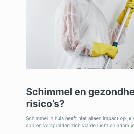
Schimmel en gezondhei
risico’s?
Schimmel in huis heeft niet alleen impact op j
sporen verspreiden zich via de lucht en adem j