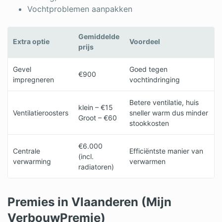
Vochtproblemen aanpakken
Gemiddelde
Extra optie
Voordeel
prijs
Gevel
Goed tegen
€900
impregneren
vochtindringing
Betere ventilatie, huis
klein – €15
Ventilatieroosters
sneller warm dus minder
Groot – €60
stookkosten
€6.000
Centrale
Efficiëntste manier van
(incl.
verwarming
verwarmen
radiatoren)
Premies in Vlaanderen (Mijn
VerbouwPremie)