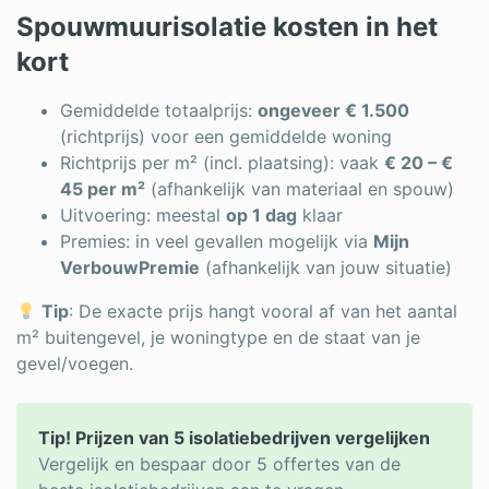
Log in
Spouwmuurisolatie kosten in het
kort
Gemiddelde totaalprijs:
ongeveer € 1.500
(richtprijs) voor een gemiddelde woning
Richtprijs per m² (incl. plaatsing): vaak
€ 20 – €
45 per m²
(afhankelijk van materiaal en spouw)
Uitvoering: meestal
op 1 dag
klaar
Premies: in veel gevallen mogelijk via
Mijn
VerbouwPremie
(afhankelijk van jouw situatie)
Tip
: De exacte prijs hangt vooral af van het aantal
m² buitengevel, je woningtype en de staat van je
gevel/voegen.
Tip! Prijzen van 5 isolatiebedrijven vergelijken
Vergelijk en bespaar door 5 offertes van de