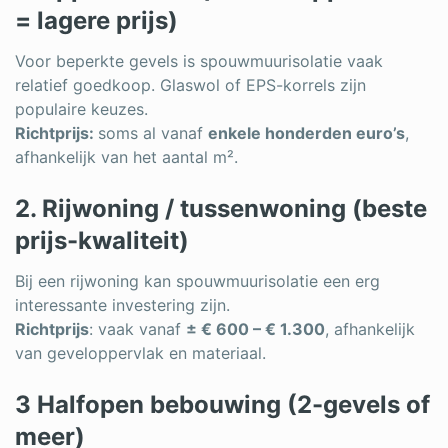
= lagere prijs)
Voor beperkte gevels is spouwmuurisolatie vaak
relatief goedkoop. Glaswol of EPS-korrels zijn
populaire keuzes.
Richtprijs:
soms al vanaf
enkele honderden euro’s
,
afhankelijk van het aantal m².
2. Rijwoning / tussenwoning (beste
prijs-kwaliteit)
Bij een rijwoning kan spouwmuurisolatie een erg
interessante investering zijn.
Richtprijs
: vaak vanaf
± € 600 – € 1.300
, afhankelijk
van geveloppervlak en materiaal.
3 Halfopen bebouwing (2-gevels of
meer)