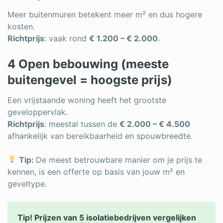
Meer buitenmuren betekent meer m² en dus hogere
kosten.
Richtprijs
: vaak rond
€ 1.200 – € 2.000
.
4 Open bebouwing (meeste
buitengevel = hoogste prijs)
Een vrijstaande woning heeft het grootste
geveloppervlak.
Richtprijs
: meestal tussen de
€ 2.000 – € 4.500
afhankelijk van bereikbaarheid en spouwbreedte.
Tip:
De meest betrouwbare manier om je prijs te
kennen, is een offerte op basis van jouw m² en
geveltype.
Tip! Prijzen van 5 isolatiebedrijven vergelijken