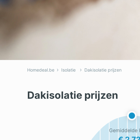
Homedeal.be
Isolatie
Dakisolatie prijzen
Dakisolatie prijzen
Gemiddelde 
€ 2.7