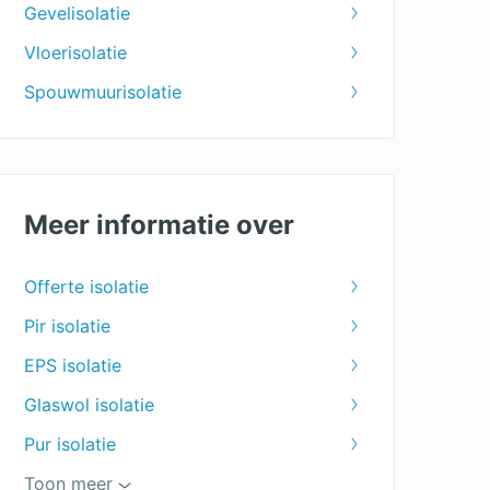
Gevelisolatie
Vloerisolatie
Spouwmuurisolatie
Meer informatie over
Offerte isolatie
Pir isolatie
EPS isolatie
Glaswol isolatie
Pur isolatie
Isolatiemateriaal
Toon meer