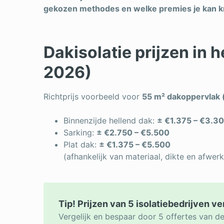
gekozen methodes en welke premies je kan kr
Dakisolatie prijzen in 
2026)
Richtprijs voorbeeld voor
55 m² dakoppervlak 
Binnenzijde hellend dak:
± €1.375 – €3.3
Sarking:
± €2.750 – €5.500
Plat dak:
± €1.375 – €5.500
(afhankelijk van materiaal, dikte en afwerk
Tip! Prijzen van 5 isolatiebedrijven ve
Vergelijk en bespaar door 5 offertes van de