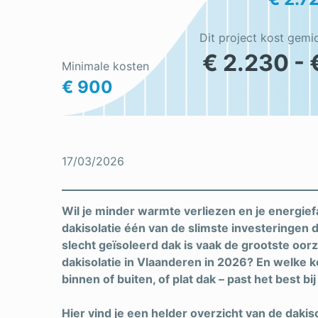
Dit project kost gemi
€ 2.230 - 
Minimale kosten
€ 900
17/03/2026
Wil je minder warmte verliezen en je energief
dakisolatie één van de slimste investeringen d
slecht geïsoleerd dak is vaak de grootste oor
dakisolatie in Vlaanderen in 2026? En welke k
binnen of buiten, of plat dak – past het best b
Hier vind je een helder overzicht van de dakiso