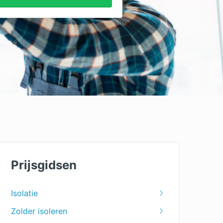
Prijsgidsen
Isolatie
Zolder isoleren