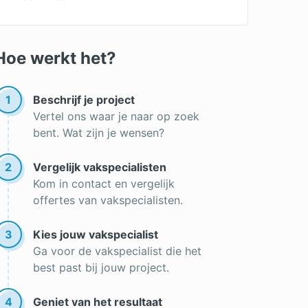
Hoe werkt het?
1
Beschrijf je project
Vertel ons waar je naar op zoek
bent. Wat zijn je wensen?
2
Vergelijk vakspecialisten
Kom in contact en vergelijk
offertes van vakspecialisten.
3
Kies jouw vakspecialist
Ga voor de vakspecialist die het
best past bij jouw project.
4
Geniet van het resultaat