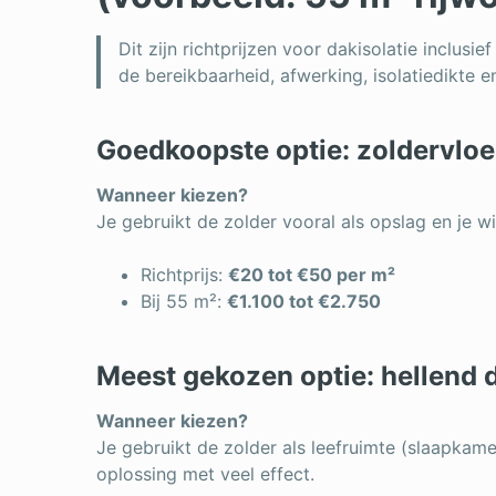
Dit zijn richtprijzen voor dakisolatie inclusie
de bereikbaarheid, afwerking, isolatiedikte 
Goedkoopste optie: zoldervloe
Wanneer kiezen?
Je gebruikt de zolder vooral als opslag en je w
Richtprijs:
€20 tot €50 per m²
Bij 55 m²:
€1.100 tot €2.750
Meest gekozen optie: hellend 
Wanneer kiezen?
Je gebruikt de zolder als leefruimte (slaapkame
oplossing met veel effect.