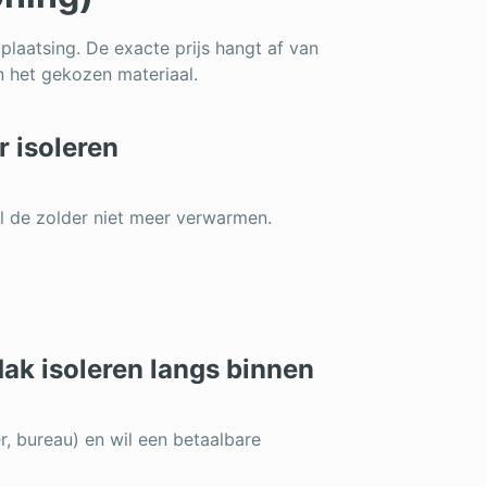
f plaatsing. De exacte prijs hangt af van
en het gekozen materiaal.
r isoleren
il de zolder niet meer verwarmen.
dak isoleren langs binnen
r, bureau) en wil een betaalbare