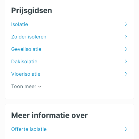
Prijsgidsen
Isolatie
Zolder isoleren
Gevelisolatie
Dakisolatie
Vloerisolatie
Spouwmuurisolatie
Toon meer
Meer informatie over
Offerte isolatie