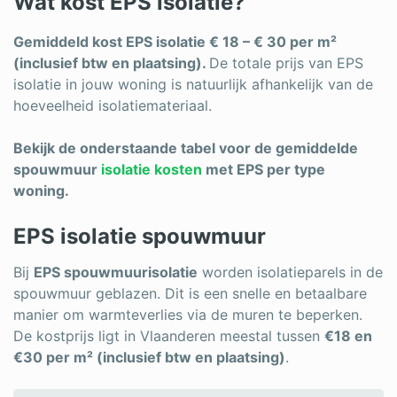
Wat kost EPS isolatie?
Log in
Gemiddeld kost EPS isolatie € 18 – € 30 per m²
(inclusief btw en plaatsing).
De totale prijs van EPS
isolatie in jouw woning is natuurlijk afhankelijk van de
hoeveelheid isolatiemateriaal.
Bekijk de onderstaande tabel voor de gemiddelde
spouwmuur
isolatie kosten
met EPS per type
woning.
EPS isolatie spouwmuur
Bij
EPS spouwmuurisolatie
worden isolatieparels in de
spouwmuur geblazen. Dit is een snelle en betaalbare
manier om warmteverlies via de muren te beperken.
De kostprijs ligt in Vlaanderen meestal tussen
€18 en
€30 per m² (inclusief btw en plaatsing)
.