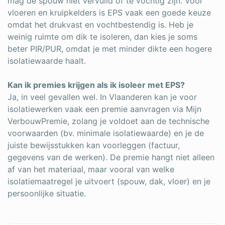
mag de spouw niet vervuild of te vochtig zijn. Voor
vloeren en kruipkelders is EPS vaak een goede keuze
omdat het drukvast en vochtbestendig is. Heb je
weinig ruimte om dik te isoleren, dan kies je soms
beter PIR/PUR, omdat je met minder dikte een hogere
isolatiewaarde haalt.
Kan ik premies krijgen als ik isoleer met EPS?
Ja, in veel gevallen wel. In Vlaanderen kan je voor
isolatiewerken vaak een premie aanvragen via Mijn
VerbouwPremie, zolang je voldoet aan de technische
voorwaarden (bv. minimale isolatiewaarde) en je de
juiste bewijsstukken kan voorleggen (factuur,
gegevens van de werken). De premie hangt niet alleen
af van het materiaal, maar vooral van welke
isolatiemaatregel je uitvoert (spouw, dak, vloer) en je
persoonlijke situatie.