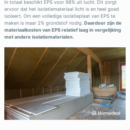
In totaal beschikt EPS voor 98% uit lucht. Dit zorgt
ervoor dat het isolatiemateriaal licht is en heel goed
isoleert. Om een volledige isolatieplaat van EPS te
maken is maar 2% grondstof nodig.
Daardoor zijn de
materiaalkosten van EPS relatief laag in vergelijking
met andere isolatiematerialen.