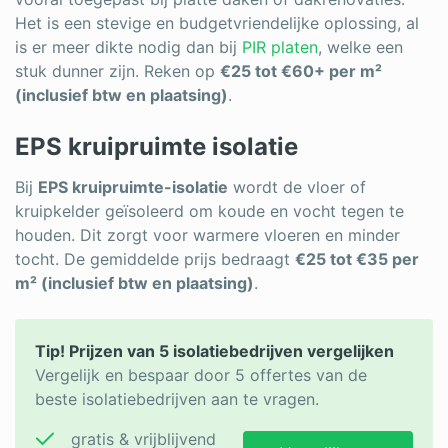
Het is een stevige en budgetvriendelijke oplossing, al
is er meer dikte nodig dan bij
PIR platen
, welke een
stuk dunner zijn. Reken op
€25 tot €60+ per m²
(inclusief btw en plaatsing)
.
EPS kruipruimte isolatie
Bij
EPS kruipruimte-isolatie
wordt de vloer of
kruipkelder geïsoleerd om koude en vocht tegen te
houden. Dit zorgt voor warmere vloeren en minder
tocht. De gemiddelde prijs bedraagt
€25 tot €35 per
m² (inclusief btw en plaatsing)
.
Tip! Prijzen van 5 isolatiebedrijven vergelijken
Vergelijk en bespaar door 5 offertes van de
beste isolatiebedrijven aan te vragen.
gratis & vrijblijvend