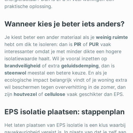
praktische oplossing.
Wanneer kies je beter iets anders?
Je kiest beter een ander materiaal als je
weinig ruimte
hebt om dik te isoleren: dan is
PIR
of
PUR
vaak
interessanter omdat je met minder dikte een hogere
isolatiewaarde haalt. Wil je vooral inzetten op
brandveiligheid
of extra
geluidsdemping
, dan is
steenwol
meestal een betere keuze. En als je
ecologische impact belangrijk vindt of je woning extra
wil beschermen tegen oververhitting in de zomer, dan
zijn
houtvezel
of
cellulose
vaak geschikter dan EPS.
EPS isolatie plaatsen: stappenplan
Het laten plaatsen van EPS isolatie is een klus waarbij
nauwkeurigheid vereist is. In plaats van dat je zelf aan