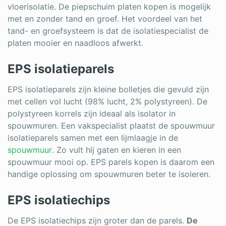
vloerisolatie. De piepschuim platen kopen is mogelijk
met en zonder tand en groef. Het voordeel van het
tand- en groefsysteem is dat de isolatiespecialist de
platen mooier en naadloos afwerkt.
EPS isolatieparels
EPS isolatieparels zijn kleine bolletjes die gevuld zijn
met cellen vol lucht (98% lucht, 2% polystyreen). De
polystyreen korrels zijn ideaal als isolator in
spouwmuren. Een vakspecialist plaatst de spouwmuur
isolatieparels samen met een lijmlaagje in de
spouwmuur
. Zo vult hij gaten en kieren in een
spouwmuur mooi op. EPS parels kopen is daarom een
handige oplossing om spouwmuren beter te isoleren.
EPS isolatiechips
De EPS isolatiechips zijn groter dan de parels.
De