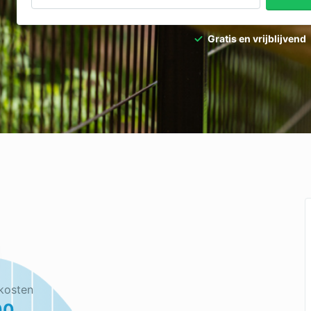
Gratis en vrijblijvend
kosten
00