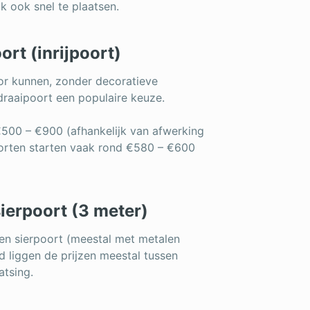
k ook snel te plaatsen.
ort (inrijpoort)
oor kunnen, zonder decoratieve
draaipoort een populaire keuze.
€500 – €900 (afhankelijk van afwerking
oorten starten vaak rond €580 – €600
sierpoort (3 meter)
r een sierpoort (meestal met metalen
d liggen de prijzen meestal tussen
atsing.