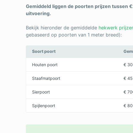
Gemiddeld liggen de poorten prijzen tussen €
uitvoering.
Bekijk hieronder de gemiddelde
hekwerk prijze
gebaseerd op poorten van 1 meter breed):
Soort poort
Gemi
Houten poort
€ 30
Staafmatpoort
€ 45
Sierpoort
€ 70
Spijlenpoort
€ 80