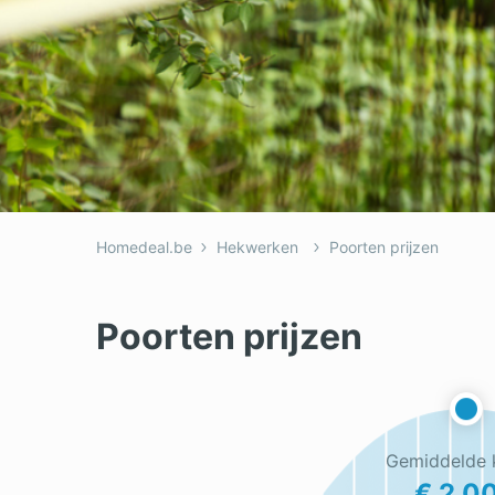
Homedeal.be
Hekwerken
Poorten prijzen
Poorten prijzen
Gemiddelde 
€ 2.0