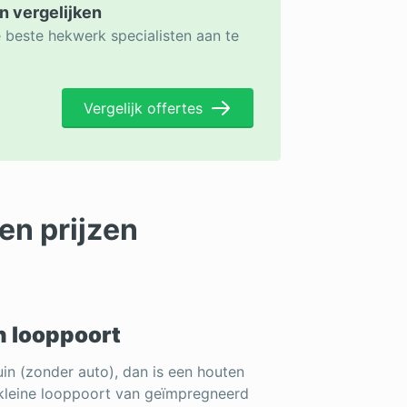
n vergelijken
e beste hekwerk specialisten aan te
Vergelijk offertes
en prijzen
n looppoort
in (zonder auto), dan is een houten
kleine looppoort van geïmpregneerd