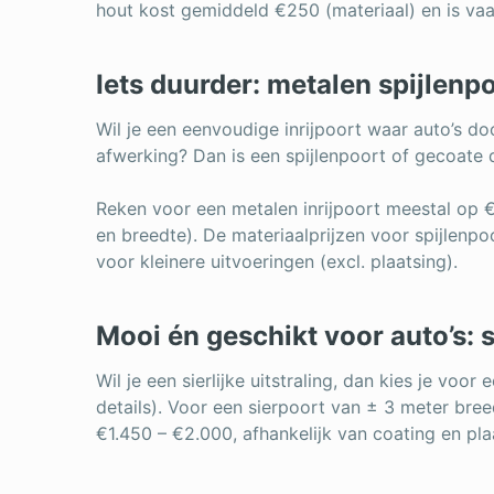
hout kost gemiddeld €250 (materiaal) en is vaa
Iets duurder: metalen spijlenpo
Wil je een eenvoudige inrijpoort waar auto’s d
afwerking? Dan is een spijlenpoort of gecoate 
Reken voor een metalen inrijpoort meestal op 
en breedte). De materiaalprijzen voor spijlenp
voor kleinere uitvoeringen (excl. plaatsing).
Mooi én geschikt voor auto’s: 
Wil je een sierlijke uitstraling, dan kies je voo
details). Voor een sierpoort van ± 3 meter bree
€1.450 – €2.000, afhankelijk van coating en pla