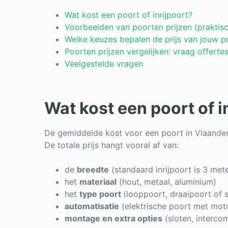
Wat kost een poort of inrijpoort?
Voorbeelden van poorten prijzen (praktisc
Welke keuzes bepalen de prijs van jouw p
Poorten prijzen vergelijken: vraag offert
Veelgestelde vragen
Wat kost een poort of i
De gemiddelde kost voor een poort in Vlaander
De totale prijs hangt vooral af van:
de
breedte
(standaard inrijpoort is 3 mete
het
materiaal
(hout, metaal, aluminium)
het
type poort
(looppoort, draaipoort of 
automatisatie
(elektrische poort met mot
montage en extra opties
(sloten, interco