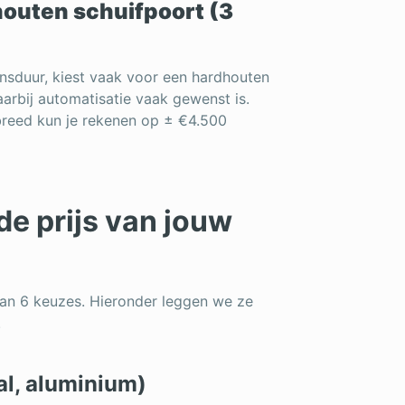
houten schuifpoort (3
nsduur, kiest vaak voor een hardhouten
aarbij automatisatie vaak gewenst is.
breed kun je rekenen op ± €4.500
e prijs van jouw
an 6 keuzes. Hieronder leggen we ze
.
al, aluminium)