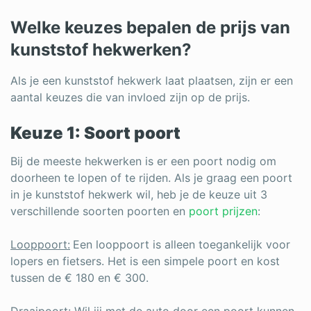
Welke keuzes bepalen de prijs van
kunststof hekwerken?
Als je een kunststof hekwerk laat plaatsen, zijn er een
aantal keuzes die van invloed zijn op de prijs.
Keuze 1: Soort poort
Bij de meeste hekwerken is er een poort nodig om
doorheen te lopen of te rijden. Als je graag een poort
in je kunststof hekwerk wil, heb je de keuze uit 3
verschillende soorten poorten en
poort prijzen
:
Looppoort:
Een looppoort is alleen toegankelijk voor
lopers en fietsers. Het is een simpele poort en kost
tussen de € 180 en € 300.
Draaipoort:
Wil jij met de auto door een poort kunnen