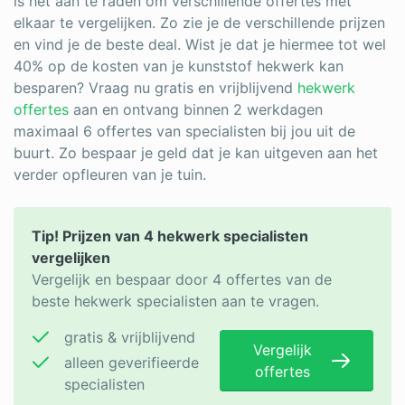
is het aan te raden om verschillende offertes met
elkaar te vergelijken. Zo zie je de verschillende prijzen
en vind je de beste deal. Wist je dat je hiermee tot wel
40% op de kosten van je kunststof hekwerk kan
besparen? Vraag nu gratis en vrijblijvend
hekwerk
offertes
aan en ontvang binnen 2 werkdagen
maximaal 6 offertes van specialisten bij jou uit de
buurt. Zo bespaar je geld dat je kan uitgeven aan het
verder opfleuren van je tuin.
Tip! Prijzen van 4 hekwerk specialisten
vergelijken
Vergelijk en bespaar door 4 offertes van de
beste hekwerk specialisten aan te vragen.
gratis & vrijblijvend
Vergelijk
alleen geverifieerde
offertes
specialisten