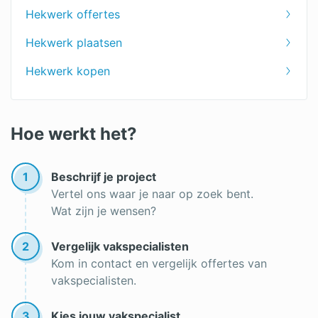
Poorten
Hekwerk offertes
Gaashekwerk
Hekwerk plaatsen
Dubbelstaafmat
Hekwerk kopen
Hoe werkt het?
1
Beschrijf je project
Vertel ons waar je naar op zoek bent.
Wat zijn je wensen?
2
Vergelijk vakspecialisten
Kom in contact en vergelijk offertes van
vakspecialisten.
3
Kies jouw vakspecialist