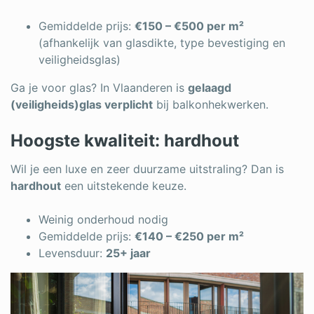
Gemiddelde prijs:
€150 – €500 per m²
(afhankelijk van glasdikte, type bevestiging en
veiligheidsglas)
Ga je voor glas? In Vlaanderen is
gelaagd
(veiligheids)glas verplicht
bij balkonhekwerken.
Hoogste kwaliteit: hardhout
Wil je een luxe en zeer duurzame uitstraling? Dan is
hardhout
een uitstekende keuze.
Weinig onderhoud nodig
Gemiddelde prijs:
€140 – €250 per m²
Levensduur:
25+ jaar