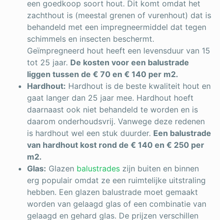
een goedkoop soort hout. Dit komt omdat het
zachthout is (meestal grenen of vurenhout) dat is
behandeld met een impregneermiddel dat tegen
schimmels en insecten beschermt.
Geïmpregneerd hout heeft een levensduur van 15
tot 25 jaar.
De kosten voor een balustrade
liggen tussen de € 70 en € 140 per m2.
Hardhout:
Hardhout is de beste kwaliteit hout en
gaat langer dan 25 jaar mee. Hardhout hoeft
daarnaast ook niet behandeld te worden en is
daarom onderhoudsvrij. Vanwege deze redenen
is hardhout wel een stuk duurder.
Een balustrade
van hardhout kost rond de € 140 en € 250 per
m2.
Glas:
Glazen
balustrades
zijn buiten en binnen
erg populair omdat ze een ruimtelijke uitstraling
hebben. Een glazen balustrade moet gemaakt
worden van gelaagd glas of een combinatie van
gelaagd en gehard glas. De prijzen verschillen