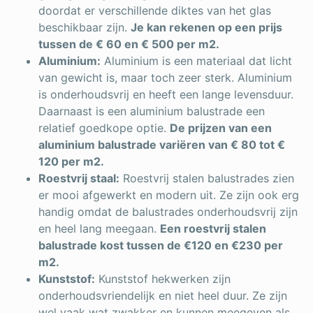
doordat er verschillende diktes van het glas
beschikbaar zijn.
Je kan rekenen op een prijs
tussen de € 60 en € 500 per m2.
Aluminium:
Aluminium is een materiaal dat licht
van gewicht is, maar toch zeer sterk. Aluminium
is onderhoudsvrij en heeft een lange levensduur.
Daarnaast is een aluminium balustrade een
relatief goedkope optie.
De prijzen van een
aluminium balustrade variëren van € 80 tot €
120 per m2.
Roestvrij staal:
Roestvrij stalen balustrades zien
er mooi afgewerkt en modern uit. Ze zijn ook erg
handig omdat de balustrades onderhoudsvrij zijn
en heel lang meegaan.
Een roestvrij stalen
balustrade kost tussen de €120 en €230 per
m2.
Kunststof:
Kunststof hekwerken zijn
onderhoudsvriendelijk en niet heel duur. Ze zijn
wel vaak wat zwakker en kunnen meegeven als