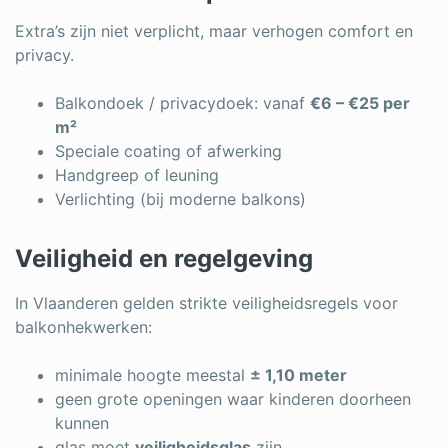
Extra’s zijn niet verplicht, maar verhogen comfort en
privacy.
Balkondoek / privacydoek: vanaf
€6 – €25 per
m²
Speciale coating of afwerking
Handgreep of leuning
Verlichting (bij moderne balkons)
Veiligheid en regelgeving
In Vlaanderen gelden strikte veiligheidsregels voor
balkonhekwerken:
minimale hoogte meestal
± 1,10 meter
geen grote openingen waar kinderen doorheen
kunnen
glas moet
veiligheidsglas
zijn