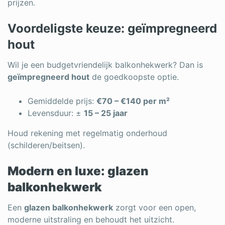
prijzen.
Voordeligste keuze: geïmpregneerd
hout
Wil je een budgetvriendelijk balkonhekwerk? Dan is
geïmpregneerd hout
de goedkoopste optie.
Gemiddelde prijs:
€70 – €140 per m²
Levensduur: ±
15 – 25 jaar
Houd rekening met regelmatig onderhoud
(schilderen/beitsen).
Modern en luxe: glazen
balkonhekwerk
Een
glazen balkonhekwerk
zorgt voor een open,
moderne uitstraling en behoudt het uitzicht.