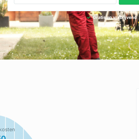
Gratis en vrijblijvend
kosten
50