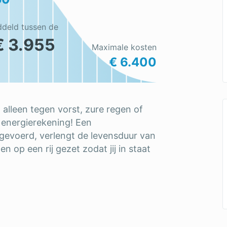
ddeld tussen de
€ 3.955
Maximale kosten
€ 6.400
alleen tegen vorst, zure regen of
 energierekening! Een
gevoerd, verlengt de levensduur van
 op een rij gezet zodat jij in staat