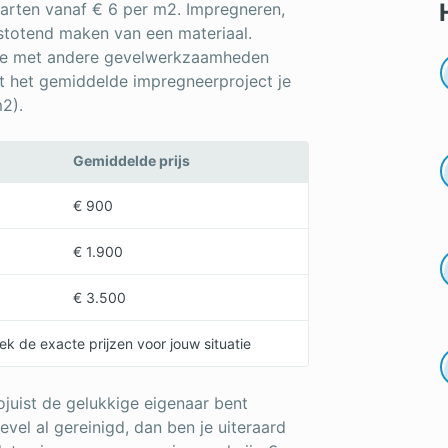
tarten vanaf € 6 per m2. Impregneren,
stotend maken van een materiaal.
atie met andere gevelwerkzaamheden
at het gemiddelde impregneerproject je
2).
Gemiddelde prijs
€ 900
€ 1.900
€ 3.500
k de exacte prijzen voor jouw situatie
ojuist de gelukkige eigenaar bent
el al gereinigd, dan ben je uiteraard