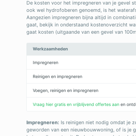
De kosten voor het impregneren van je gevel s
ook wel hydrofoberen genoemd, is het wateraf
Aangezien impregneren bijna altijd in combin
gaat, bekijk in onderstaand kostenoverzicht w
gaat kosten (uitgaande van een gevel van 100m
Werkzaamheden
Impregneren
Reinigen en impregneren
Voegen, reinigen en impregneren
Vraag hier gratis en vrijblijvend offertes aan
en ontde
Impregneren:
Is reinigen niet nodig omdat je z
geworden van een nieuwbouwwoning, of is je gev