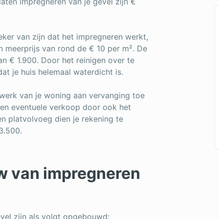
laten impregneren van je gevel zijn €
eker van zijn dat het impregneren werkt,
en meerprijs van rond de € 10 per m². De
n € 1.900. Door het reinigen over te
dat je huis helemaal waterdicht is.
werk van je woning aan vervanging toe
 een eventuele verkoop door ook het
n platvolvoeg dien je rekening te
3.500.
uw van impregneren
evel zijn als volgt opgebouwd: