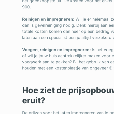
het goedkoopste uit. De kosten voor het enkel 
900.
Reinigen en impregneren:
Wil je er helemaal z
dan is gevelreiniging nodig. Denk hierbij aan e
totale kosten komen dan neer op een bedrag va
laten aan een specialist ben je altijd verzekerd 
Voegen, reinigen en impregneren:
Is het voeg
of wil je jouw huis aantrekkelijker maken voor
voegwerk aan te pakken? Bij het gebruik van ee
houden met een kostenplaatje van ongeveer € 
Hoe ziet de prijsopbo
eruit?
De prijzen voor het laten impregneren van je g