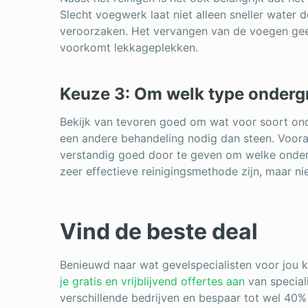
Slecht voegwerk laat niet alleen sneller water
veroorzaken. Het vervangen van de voegen geeft
voorkomt lekkageplekken.
Keuze 3: Om welk type onderg
Bekijk van tevoren goed om wat voor soort ond
een andere behandeling nodig dan steen. Vooral a
verstandig goed door te geven om welke onder
zeer effectieve reinigingsmethode zijn, maar ni
Vind de beste deal
Benieuwd naar wat gevelspecialisten voor jou
je gratis en vrijblijvend offertes aan
van speciali
verschillende bedrijven en bespaar tot wel 40