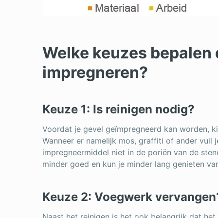
Welke keuzes bepalen d
impregneren?
Keuze 1: Is reinigen nodig?
Voordat je gevel geïmpregneerd kan worden, kijk
Wanneer er namelijk mos, graffiti of ander vuil 
impregneermiddel niet in de poriën van de sten
minder goed en kun je minder lang genieten va
Keuze 2: Voegwerk vervangen
Naast het reinigen is het ook belangrijk dat het