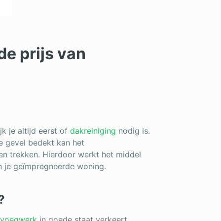
e prijs van
 je altijd eerst of
dakreiniging
nodig is.
je gevel bedekt kan het
en trekken. Hierdoor werkt het middel
n je geïmpregneerde woning.
?
voegwerk
in goede staat verkeert.