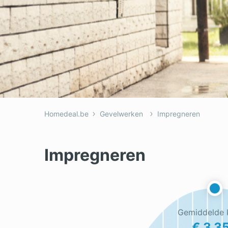
Homedeal.be
Gevelwerken
Impregneren
Impregneren
Gemiddelde 
€ 3.3