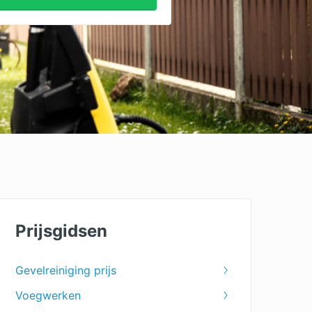
Prijsgidsen
Gevelreiniging prijs
Voegwerken