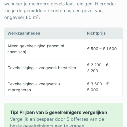
wanneer je meerdere gevels laat reinigen. Hieronder
zie je de gemiddelde kosten bij een gevel van
ongeveer 60 m².
Werkzaamheden
Richtprijs
Alleen gevelreiniging (stoom of
€ 500 – € 1.500
chemisch)
€ 2.200 – €
Gevelreiniging + voegwerk herstellen
3.200
Gevelreiniging + voegwerk +
€ 3.500 – €
impregneren
5.000
Tip! Prijzen van 5 gevelreinigers vergelijken
Vergelijk en bespaar door 5 offertes van de
beste gevelreinigers aan te vragen.