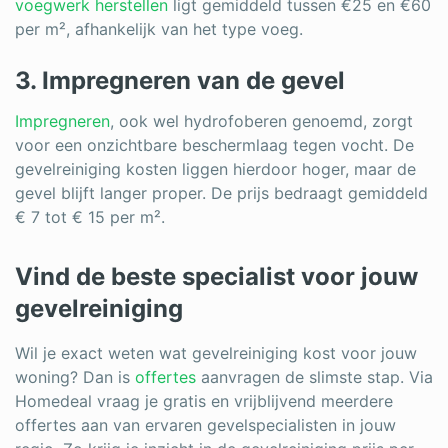
voegwerk herstellen
ligt gemiddeld tussen €25 en €60
per m², afhankelijk van het type voeg.
3. Impregneren van de gevel
Impregneren
, ook wel hydrofoberen genoemd, zorgt
voor een onzichtbare beschermlaag tegen vocht. De
gevelreiniging kosten liggen hierdoor hoger, maar de
gevel blijft langer proper. De prijs bedraagt gemiddeld
€ 7 tot € 15 per m².
Vind de beste specialist voor jouw
gevelreiniging
Wil je exact weten wat gevelreiniging kost voor jouw
woning? Dan is
offertes
aanvragen de slimste stap. Via
Homedeal vraag je gratis en vrijblijvend meerdere
offertes aan van ervaren gevelspecialisten in jouw