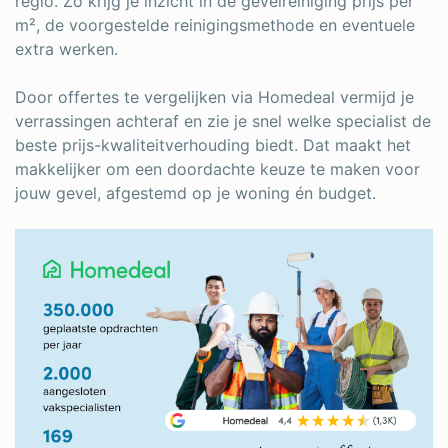
regio. Zo krijg je inzicht in de gevelreiniging prijs per
m², de voorgestelde reinigingsmethode en eventuele
extra werken.
Door offertes te vergelijken via Homedeal vermijd je
verrassingen achteraf en zie je snel welke specialist de
beste prijs-kwaliteitverhouding biedt. Dat maakt het
makkelijker om een doordachte keuze te maken voor
jouw gevel, afgestemd op je woning én budget.