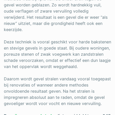
gevel worden geblazen. Zo wordt hardnekkig vuil,
oude verflagen of zware vervuiling volledig
verwijderd. Het resultaat is een gevel die er weer “als
nieuw” uitziet, maar die grondigheid heeft ook een
keerzijde.
Deze techniek is vooral geschikt voor harde bakstenen
en stevige gevels in goede staat. Bij oudere woningen,
poreuze stenen of zwak voegwerk kan zandstralen
schade veroorzaken, omdat er effectief een dun laagje
van het oppervlak wordt weggehaald.
Daarom wordt gevel stralen vandaag vooral toegepast
bij renovaties of wanneer andere methodes
onvoldoende resultaat geven. Na het stralen is
impregneren absoluut aan te raden, omdat de gevel
gevoeliger wordt voor vocht en nieuwe vervuiling.