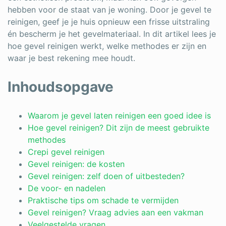
hebben voor de staat van je woning. Door je gevel te
Schrijnwerker
reinigen, geef je je huis opnieuw een frisse uitstraling
én bescherm je het gevelmateriaal. In dit artikel lees je
Stukadoor
hoe gevel reinigen werkt, welke methodes er zijn en
Tegelzetter
waar je best rekening mee houdt.
Vloeren
Inhoudsopgave
Vochtbestrijding
Waarom je gevel laten reinigen een goed idee is
Warmtepomp
Hoe gevel reinigen? Dit zijn de meest gebruikte
methodes
Zonnepanelen
Crepi gevel reinigen
Zonwering
Gevel reinigen: de kosten
Gevel reinigen: zelf doen of uitbesteden?
De voor- en nadelen
Praktische tips om schade te vermijden
Bent u een vakspecialist?
Gevel reinigen? Vraag advies aan een vakman
Veelgestelde vragen