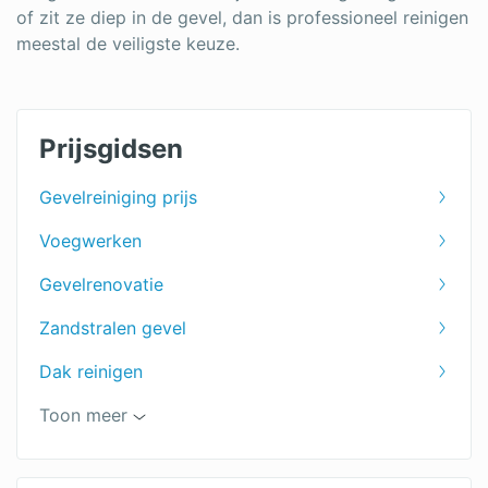
of zit ze diep in de gevel, dan is professioneel reinigen
meestal de veiligste keuze.
Prijsgidsen
Gevelreiniging prijs
Voegwerken
Gevelrenovatie
Zandstralen gevel
Dak reinigen
Voeger
Toon meer
Gevel stralen