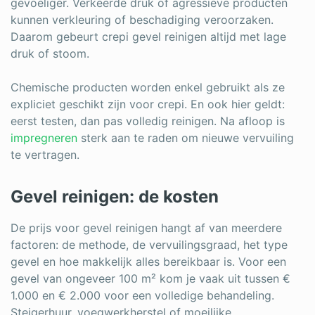
gevoeliger. Verkeerde druk of agressieve producten
kunnen verkleuring of beschadiging veroorzaken.
Daarom gebeurt crepi gevel reinigen altijd met lage
druk of stoom.
Chemische producten worden enkel gebruikt als ze
expliciet geschikt zijn voor crepi. En ook hier geldt:
eerst testen, dan pas volledig reinigen. Na afloop is
impregneren
sterk aan te raden om nieuwe vervuiling
te vertragen.
Gevel reinigen: de kosten
De prijs voor gevel reinigen hangt af van meerdere
factoren: de methode, de vervuilingsgraad, het type
gevel en hoe makkelijk alles bereikbaar is.
Voor een
gevel van ongeveer 100 m² kom je vaak uit tussen €
1.000 en € 2.000 voor een volledige behandeling.
Steigerhuur, voegwerkherstel of moeilijke