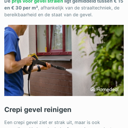
De
prijs voor gevel stralen
ligt gemiddeld tussen € 15
en € 30 per m²
, afhankelijk van de straaltechniek, de
bereikbaarheid en de staat van de gevel.
Crepi gevel reinigen
Een crepi gevel ziet er strak uit, maar is ook