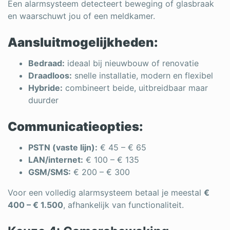
Een alarmsysteem detecteert beweging of glasbraak
en waarschuwt jou of een meldkamer.
Aansluitmogelijkheden:
Bedraad:
ideaal bij nieuwbouw of renovatie
Draadloos:
snelle installatie, modern en flexibel
Hybride:
combineert beide, uitbreidbaar maar
duurder
Communicatieopties:
PSTN (vaste lijn):
€ 45 – € 65
LAN/internet:
€ 100 – € 135
GSM/SMS:
€ 200 – € 300
Voor een volledig alarmsysteem betaal je meestal
€
400 – € 1.500
, afhankelijk van functionaliteit.