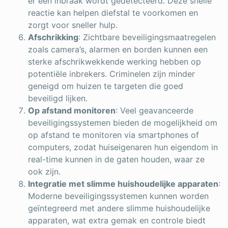
er een inbraak wordt gedetecteerd. Deze snelle
reactie kan helpen diefstal te voorkomen en
zorgt voor sneller hulp.
Afschrikking
: Zichtbare beveiligingsmaatregelen
zoals camera’s, alarmen en borden kunnen een
sterke afschrikwekkende werking hebben op
potentiële inbrekers. Criminelen zijn minder
geneigd om huizen te targeten die goed
beveiligd lijken.
Op afstand monitoren
: Veel geavanceerde
beveiligingssystemen bieden de mogelijkheid om
op afstand te monitoren via smartphones of
computers, zodat huiseigenaren hun eigendom in
real-time kunnen in de gaten houden, waar ze
ook zijn.
Integratie met slimme huishoudelijke apparaten
:
Moderne beveiligingssystemen kunnen worden
geïntegreerd met andere slimme huishoudelijke
apparaten, wat extra gemak en controle biedt