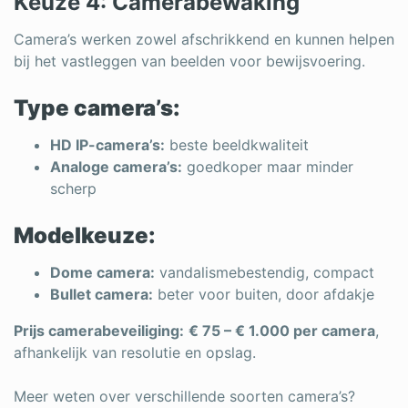
Keuze 4: Camerabewaking
Camera’s werken zowel afschrikkend en kunnen helpen
bij het vastleggen van beelden voor bewijsvoering.
Type camera’s:
HD IP-camera’s:
beste beeldkwaliteit
Analoge camera’s:
goedkoper maar minder
scherp
Modelkeuze:
Dome camera:
vandalismebestendig, compact
Bullet camera:
beter voor buiten, door afdakje
Prijs camerabeveiliging:
€ 75 – € 1.000 per camera
,
afhankelijk van resolutie en opslag.
Meer weten over verschillende soorten camera’s?