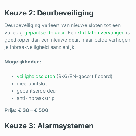
Keuze 2: Deurbeveiliging
Deurbeveiliging varieert van nieuwe sloten tot een
volledig
gepantserde deur
. Een
slot laten vervangen
is
goedkoper dan een nieuwe deur, maar beide verhogen
je inbraakveiligheid aanzienlijk.
Mogelijkheden:
veiligheidssloten
(SKG/EN-gecertificeerd)
meerpuntslot
gepantserde deur
anti-inbraakstrip
Prijs:
€ 30 – € 500
Keuze 3: Alarmsystemen