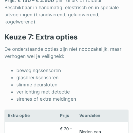
Prijs:
€ 130 – € 2.500
per rolluik of roldeur
Beschikbaar in handmatig, elektrisch en in speciale
uitvoeringen (brandwerend, geluidwerend,
kogelwerend).
Keuze 7: Extra opties
De onderstaande opties zijn niet noodzakelijk, maar
verhogen wel je veiligheid:
bewegingssensoren
glasbreuksensoren
slimme deursloten
verlichting met detectie
sirenes of extra meldingen
Extra optie
Prijs
Voordelen
€ 20 –
Bieden een