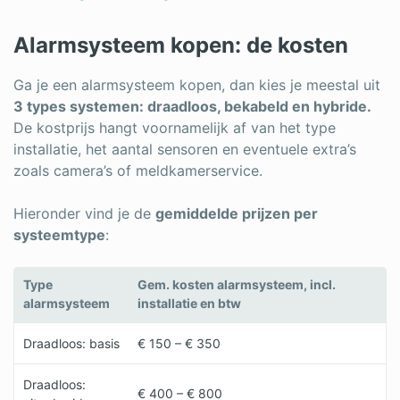
Log in
Alarmsysteem kopen: de kosten
Ga je een alarmsysteem kopen, dan kies je meestal uit
3 types systemen: draadloos, bekabeld en hybride.
De kostprijs hangt voornamelijk af van het type
installatie, het aantal sensoren en eventuele extra’s
zoals camera’s of meldkamerservice.
Hieronder vind je de
gemiddelde prijzen per
systeemtype
:
Type
Gem. kosten alarmsysteem, incl.
alarmsysteem
installatie en btw
Draadloos: basis
€ 150 – € 350
Draadloos:
€ 400 – € 800