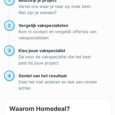
1
Beschrijf je project
Vertel ons waar je naar op zoek bent.
Wat zijn je wensen?
2
Vergelijk vakspecialisten
Kom in contact en vergelijk offertes van
vakspecialisten.
3
Kies jouw vakspecialist
Ga voor de vakspecialist die het best
past bij jouw project.
4
Geniet van het resultaat
Deel het met anderen en laat een review
achter.
Waarom Homedeal?