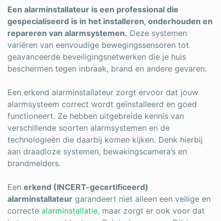
Log in
Een alarminstallateur is een professional die
gespecialiseerd is in het installeren, onderhouden en
repareren van alarmsystemen.
Deze systemen
variëren van eenvoudige bewegingssensoren tot
geavanceerde beveiligingsnetwerken die je huis
beschermen tegen inbraak, brand en andere gevaren.
Een erkend alarminstallateur zorgt ervoor dat jouw
alarmsysteem correct wordt geïnstalleerd en goed
functioneert. Ze hebben uitgebreide kennis van
verschillende soorten alarmsystemen en de
technologieën die daarbij komen kijken. Denk hierbij
aan draadloze systemen, bewakingscamera’s en
brandmelders.
Een
erkend (INCERT-gecertificeerd)
alarminstallateur
garandeert niet alleen een veilige en
correcte
alarminstallatie
, maar zorgt er ook voor dat