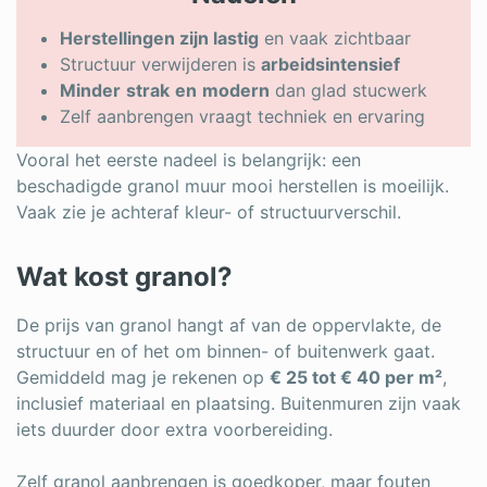
Herstellingen zijn lastig
en vaak zichtbaar
Structuur verwijderen is
arbeidsintensief
Minder
strak
en
modern
dan glad stucwerk
Zelf aanbrengen vraagt techniek en ervaring
Vooral het eerste nadeel is belangrijk: een
beschadigde granol muur mooi herstellen is moeilijk.
Vaak zie je achteraf kleur- of structuurverschil.
Wat kost granol?
De prijs van granol hangt af van de oppervlakte, de
structuur en of het om binnen- of buitenwerk gaat.
Gemiddeld mag je rekenen op
€ 25 tot € 40 per m²
,
inclusief materiaal en plaatsing. Buitenmuren zijn vaak
iets duurder door extra voorbereiding.
Zelf granol aanbrengen is goedkoper, maar fouten