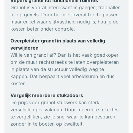
Beperk granol tot functionele ruimtes
Granol is vooral interessant in gangen, traphallen
of op gevels. Door het niet overal toe te passen,
maar enkel waar slijtvastheid nodig is, hou je de
kosten beter onder controle.
Overpleister granol in plaats van volledig
verwijderen
Wil je van granol af? Dan is het vaak goedkoper
om de muur rechtstreeks te laten overpleisteren
in plaats van de structuur volledig weg te
kappen. Dat bespaart veel arbeidsuren en dus
kosten.
Vergelijk meerdere stukadoors
De prijs voor granol stucwerk kan sterk
verschillen per vakman. Door meerdere offertes
te vergelijken, zie je snel waar je kan besparen
zonder in te boeten op kwaliteit.