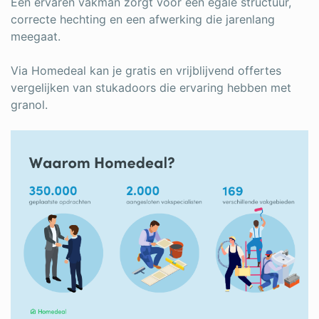
Een ervaren vakman zorgt voor een egale structuur,
correcte hechting en een afwerking die jarenlang
meegaat.
Via Homedeal kan je gratis en vrijblijvend offertes
vergelijken van stukadoors die ervaring hebben met
granol.