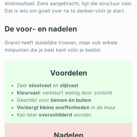
eindresultaat. Eens aangebracht, ligt die structuur vast.
Dat is iets om goed over na te denken vóór je start.
De voor- en nadelen
Granol heeft duidelijke troeven, maar ook enkele
minpunten die je best kent vóór je beslist.
Voordelen
Zeer
stootvast
en
slijtvast
Kleurvast
: verkleurt weinig door zonlicht
Geschikt voor
binnen én buiten
Verbergt kleine oneffenheden
in de muur
Kan later
overschilderd
worden
Nadelen