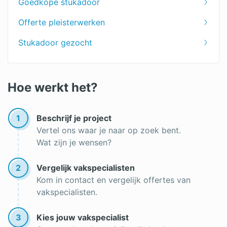
Goedkope stukadoor
Spachtelputz
Offerte pleisterwerken
Sierpleister
Stukadoor gezocht
Plafond stucen
Sausklaar stucwerk
Hoe werkt het?
1
Beschrijf je project
Vertel ons waar je naar op zoek bent.
Wat zijn je wensen?
2
Vergelijk vakspecialisten
Kom in contact en vergelijk offertes van
vakspecialisten.
3
Kies jouw vakspecialist