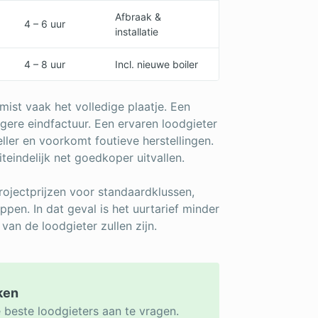
Afbraak &
4 – 6 uur
installatie
4 – 8 uur
Incl. nieuwe boiler
 mist vaak het volledige plaatje. Een
agere eindfactuur. Een ervaren loodgieter
ller en voorkomt foutieve herstellingen.
teindelijk net goedkoper uitvallen.
ojectprijzen voor standaardklussen,
ppen. In dat geval is het uurtarief minder
van de loodgieter zullen zijn.
jken
 beste loodgieters aan te vragen.