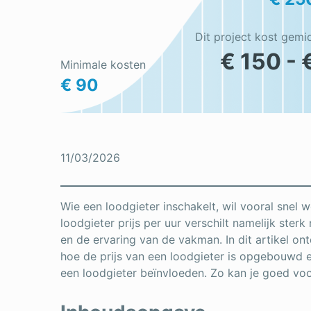
Dit project kost gemi
€ 150 - 
Minimale kosten
€ 90
11/03/2026
Wie een loodgieter inschakelt, wil vooral snel w
loodgieter prijs per uur verschilt namelijk ster
en de ervaring van de vakman. In dit artikel ont
hoe de prijs van een loodgieter is opgebouwd e
een loodgieter beïnvloeden. Zo kan je goed voor