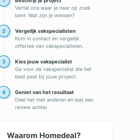
1
Beschrijf je project
Vertel ons waar je naar op zoek
bent. Wat zijn je wensen?
2
Vergelijk vakspecialisten
Kom in contact en vergelijk
offertes van vakspecialisten.
3
Kies jouw vakspecialist
Ga voor de vakspecialist die het
best past bij jouw project.
4
Geniet van het resultaat
Deel het met anderen en laat een
review achter.
Waarom Homedeal?