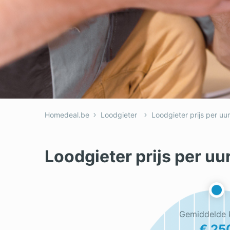
Homedeal.be
Loodgieter
Loodgieter prijs per uur
Loodgieter prijs per uu
Gemiddelde 
€ 25