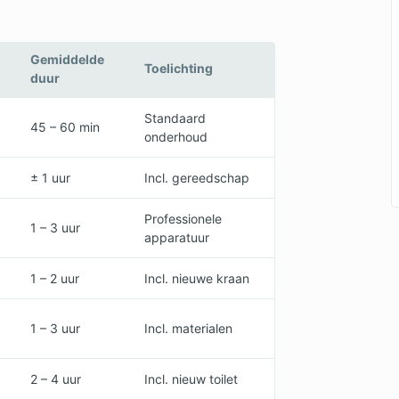
Gemiddelde
Toelichting
duur
Standaard
45 – 60 min
onderhoud
± 1 uur
Incl. gereedschap
Professionele
1 – 3 uur
apparatuur
1 – 2 uur
Incl. nieuwe kraan
1 – 3 uur
Incl. materialen
2 – 4 uur
Incl. nieuw toilet