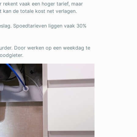
r rekent vaak een hoger tarief, maar
 kan de totale kost net verlagen.
toeslag. Spoedtarieven liggen vaak 30%
urder. Door werken op een weekdag te
loodgieter.