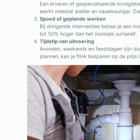
Een ervaren of gespecialiseerde loodgiete
werkt meestal sneller en nauwkeuriger. Dat
Spoed of geplande werken
Bij dringende interventies betaal je een 
tot 50% hoger dan het normale uurtarief.
Tijdstip van uitvoering
Avonden, weekends en feestdagen zijn du
plannen, kan je flink besparen op de prijs 