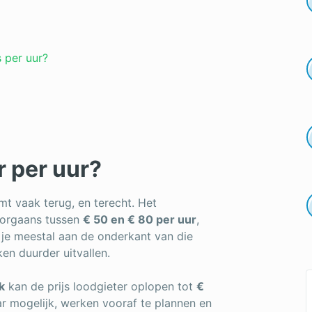
s per uur?
r per uur?
mt vaak terug, en terecht. Het
doorgaans tussen
€ 50 en € 80 per uur
,
t je meestal aan de onderkant van die
ken duurder uitvallen.
k
kan de prijs loodgieter oplopen tot
€
ar mogelijk, werken vooraf te plannen en