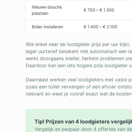
Nieuwe douche
€ 750 – € 1.300
plaatsen
Boiler installeren
€ 1.400 – € 2.100
Wie enkel naar de loodgieter prijs per uur kijkt,
lager uurtarief betekent niet automatisch een l
werkt doorgaans sneller, herkent problemen sne
Daardoor kan een iets hogere prijs loodgieter ui
Daarnaast werken veel loodgieters met vaste pr
zoals een toilet vervangen of een afvoer ontsto
relevant en weet je vooraf exact wat de kosten 
Tip! Prijzen van 4 loodgieters vergeli
Vergelijk en bespaar door 4 offertes van de