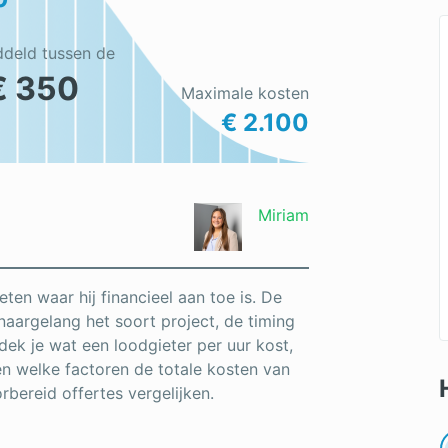
ddeld tussen de
€ 350
Maximale kosten
€ 2.100
Miriam
eten waar hij financieel aan toe is. De
k naargelang het soort project, de timing
dek je wat een loodgieter per uur kost,
n welke factoren de totale kosten van
bereid offertes vergelijken.