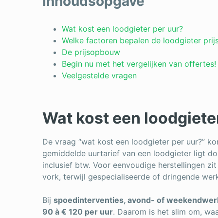
Inhoudsopgave
Wat kost een loodgieter per uur?
Welke factoren bepalen de loodgieter prij
De prijsopbouw
Begin nu met het vergelijken van offertes!
Veelgestelde vragen
Wat kost een loodgiete
De vraag “wat kost een loodgieter per uur?” ko
gemiddelde uurtarief van een loodgieter ligt 
inclusief btw. Voor eenvoudige herstellingen zi
vork, terwijl gespecialiseerde of dringende wer
Bij
spoedinterventies, avond- of weekendwer
90 à € 120 per uur
. Daarom is het slim om, wa