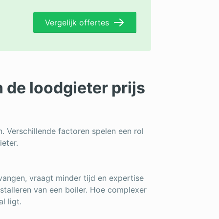
Vergelijk offertes
de loodgieter prijs
n. Verschillende factoren spelen een rol
eter.
rvangen, vraagt minder tijd en expertise
nstalleren van een boiler. Hoe complexer
l ligt.