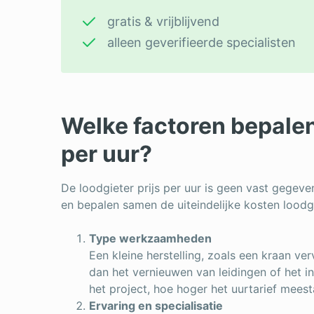
gratis & vrijblijvend
alleen geverifieerde specialisten
Welke factoren bepalen 
per uur?
De loodgieter prijs per uur is geen vast gegeve
en bepalen samen de uiteindelijke kosten loodgi
Type werkzaamheden
Een kleine herstelling, zoals een kraan ve
dan het vernieuwen van leidingen of het i
het project, hoe hoger het uurtarief meesta
Ervaring en specialisatie