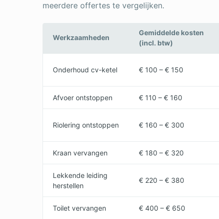
meerdere offertes te vergelijken.
Gemiddelde kosten
Werkzaamheden
(incl. btw)
Onderhoud cv-ketel
€ 100 – € 150
Afvoer ontstoppen
€ 110 – € 160
Riolering ontstoppen
€ 160 – € 300
Kraan vervangen
€ 180 – € 320
Lekkende leiding
€ 220 – € 380
herstellen
Toilet vervangen
€ 400 – € 650