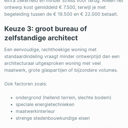
extra zekerheid en minder stress voor terug. Alleen het
ontwerp kost gemiddeld € 7.500, terwijl je met
begeleiding tussen de € 19.500 en € 22.000 betaalt.
Keuze 3: groot bureau of
zelfstandige architect
Een eenvoudige, rechthoekige woning met
standaardindeling vraagt minder ontwerptijd dan een
architecturaal uitgesproken woning met veel
maatwerk, grote glaspartijen of bijzondere volumes.
Ook factoren zoals:
ondergrond (hellend terrein, slechte bodem)
speciale energietechnieken
maatwerkinterieur
strenge stedenbouwkundige eisen