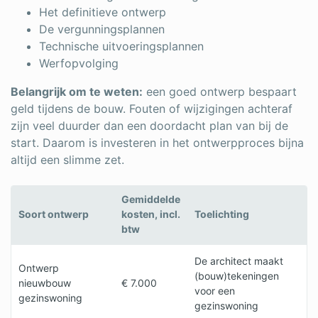
Het definitieve ontwerp
De vergunningsplannen
Technische uitvoeringsplannen
Werfopvolging
Belangrijk om te weten:
een goed ontwerp bespaart
geld tijdens de bouw. Fouten of wijzigingen achteraf
zijn veel duurder dan een doordacht plan van bij de
start. Daarom is investeren in het ontwerpproces bijna
altijd een slimme zet.
Gemiddelde
Soort ontwerp
kosten, incl.
Toelichting
btw
De architect maakt
Ontwerp
(bouw)tekeningen
nieuwbouw
€ 7.000
voor een
gezinswoning
gezinswoning