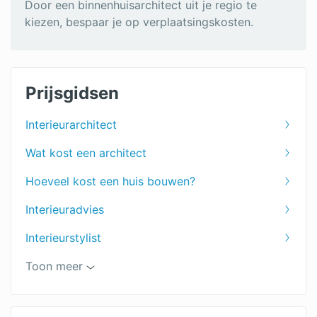
Door een binnenhuisarchitect uit je regio te
kiezen, bespaar je op verplaatsingskosten.
Prijsgidsen
Interieurarchitect
Wat kost een architect
Hoeveel kost een huis bouwen?
Interieuradvies
Interieurstylist
Huis ontwerpen
Toon meer