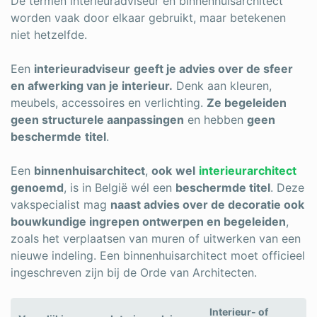
De termen interieuradviseur en binnenhuisarchitect
worden vaak door elkaar gebruikt, maar betekenen
niet hetzelfde.
Een
interieuradviseur
geeft je advies over de sfeer
en afwerking van je interieur.
Denk aan kleuren,
meubels, accessoires en verlichting.
Ze begeleiden
geen structurele aanpassingen
en hebben
geen
beschermde
titel
.
Een
binnenhuisarchitect
,
ook
wel
interieurarchitect
genoemd
, is in België wél een
beschermde titel
. Deze
vakspecialist mag
naast advies over de decoratie ook
bouwkundige ingrepen ontwerpen en begeleiden
,
zoals het verplaatsen van muren of uitwerken van een
nieuwe indeling. Een binnenhuisarchitect moet officieel
ingeschreven zijn bij de Orde van Architecten.
Interieur- of