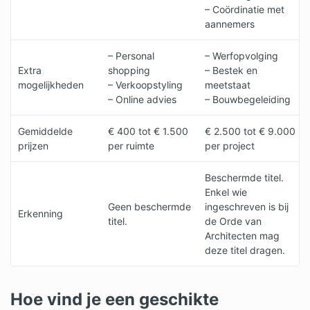
– Coördinatie met
aannemers
– Personal
– Werfopvolging
Extra
shopping
– Bestek en
mogelijkheden
– Verkoopstyling
meetstaat
– Online advies
– Bouwbegeleiding
Gemiddelde
€ 400 tot € 1.500
€ 2.500 tot € 9.000
prijzen
per ruimte
per project
Beschermde titel.
Enkel wie
Geen beschermde
ingeschreven is bij
Erkenning
titel.
de Orde van
Architecten mag
deze titel dragen.
Hoe vind je een geschikte