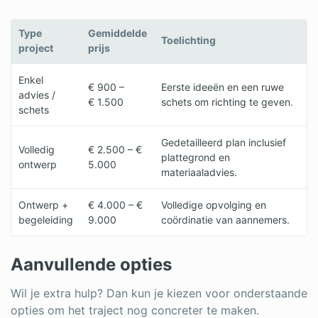
Type
Gemiddelde
Toelichting
project
prijs
Enkel
€ 900 –
Eerste ideeën en een ruwe
advies /
€ 1.500
schets om richting te geven.
schets
Gedetailleerd plan inclusief
Volledig
€ 2.500 – €
plattegrond en
ontwerp
5.000
materiaaladvies.
Ontwerp +
€ 4.000 – €
Volledige opvolging en
begeleiding
9.000
coördinatie van aannemers.
Aanvullende opties
Wil je extra hulp? Dan kun je kiezen voor onderstaande
opties om het traject nog concreter te maken.