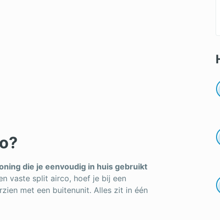
co?
ioning die je eenvoudig in huis gebruikt
en vaste split airco, hoef je bij een
zien met een buitenunit. Alles zit in één