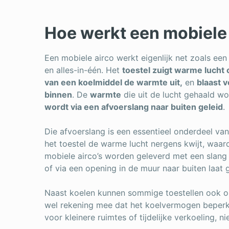
Hoe werkt een mobiele
Een mobiele airco werkt eigenlijk net zoals ee
en alles-in-één. Het
toestel zuigt warme lucht 
van een koelmiddel de warmte uit,
en
blaast 
binnen
. De
warmte
die uit de lucht gehaald wo
wordt via een afvoerslang naar buiten geleid
.
Die afvoerslang is een essentieel onderdeel v
het toestel de warme lucht nergens kwijt, waar
mobiele airco’s worden geleverd met een slang d
of via een opening in de muur naar buiten laat 
Naast koelen kunnen sommige toestellen ook o
wel rekening mee dat het koelvermogen beperkt 
voor kleinere ruimtes of tijdelijke verkoeling, n