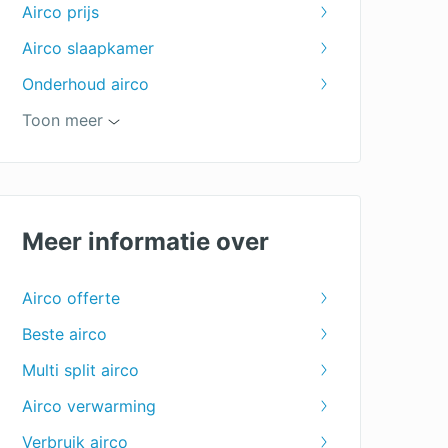
Airco prijs
Airco slaapkamer
Onderhoud airco
Airco woonkamer
Toon meer
Airco herstellen
Meer informatie over
Airco offerte
Beste airco
Multi split airco
Airco verwarming
Verbruik airco