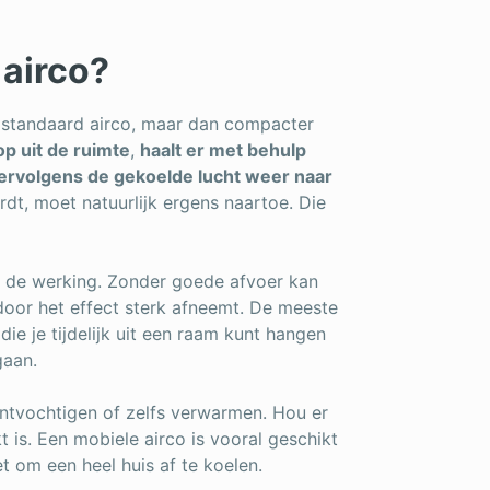
 airco?
n standaard airco, maar dan compacter
op uit de ruimte
,
haalt er met behulp
vervolgens de gekoelde lucht weer naar
rdt, moet natuurlijk ergens naartoe. Die
an de werking. Zonder goede afvoer kan
door het effect sterk afneemt. De meeste
ie je tijdelijk uit een raam kunt hangen
gaan.
ntvochtigen of zelfs verwarmen. Hou er
is. Een mobiele airco is vooral geschikt
iet om een heel huis af te koelen.