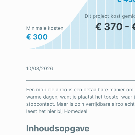
Dit project kost gemi
€ 370 - 
Minimale kosten
€ 300
10/03/2026
Een mobiele airco is een betaalbare manier om j
warme dagen, want je plaatst het toestel waar j
stopcontact. Maar is zo’n verrijdbare airco ec
leest het hier bij Homedeal.
Inhoudsopgave