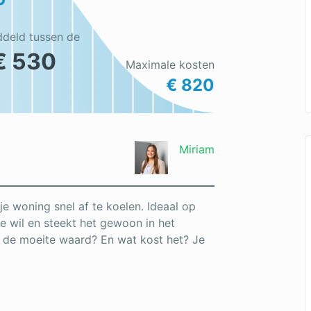
ddeld tussen de
€ 530
Maximale kosten
€ 820
Miriam
e woning snel af te koelen. Ideaal op
e wil en steekt het gewoon in het
ht de moeite waard? En wat kost het? Je