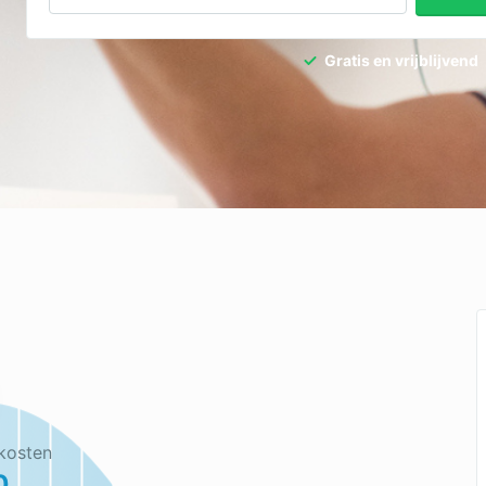
Gratis en vrijblijvend
kosten
0