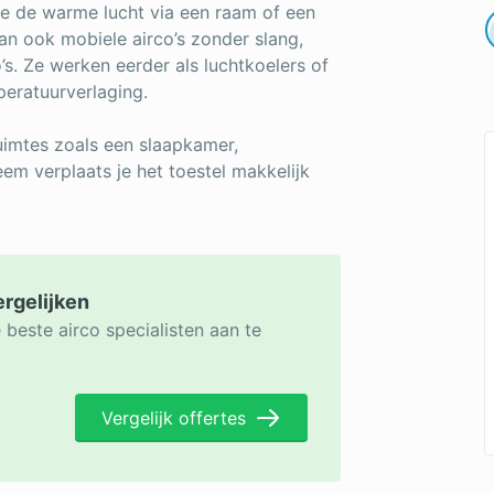
e de warme lucht via een raam of een
an ook mobiele airco’s zonder slang,
’s. Ze werken eerder als luchtkoelers of
peratuurverlaging.
ruimtes zoals een slaapkamer,
eem verplaats je het toestel makkelijk
ergelijken
 beste airco specialisten aan te
Vergelijk offertes