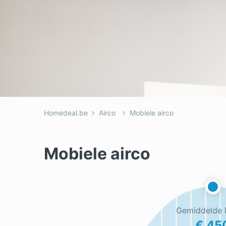
Homedeal.be
Airco
Mobiele airco
Mobiele airco
Gemiddelde 
€ 45