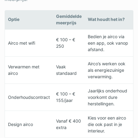
Gemiddelde
Optie
Wat houdt het in?
meerprijs
Bedien je airco via
€ 100 – €
Airco met wifi
een app, ook vanop
250
afstand.
Airco’s werken ook
Verwarmen met
Vaak
als energiezuinige
airco
standaard
verwarming.
Jaarlijks onderhoud
€ 100 – €
Onderhoudscontract
voorkomt dure
155/jaar
herstellingen.
Kies voor een airco
Vanaf € 400
Design airco
die ook past in je
extra
interieur.