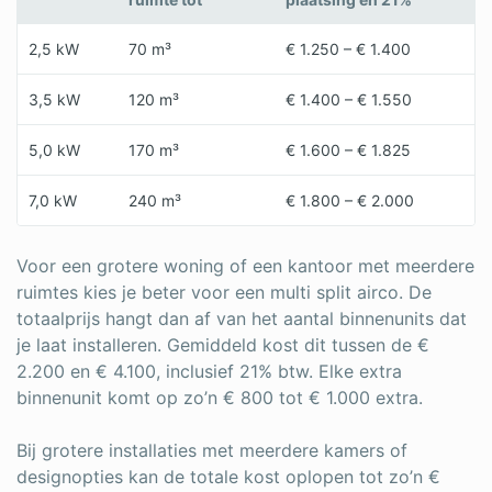
2,5 kW
70 m³
€ 1.250 – € 1.400
3,5 kW
120 m³
€ 1.400 – € 1.550
5,0 kW
170 m³
€ 1.600 – € 1.825
7,0 kW
240 m³
€ 1.800 – € 2.000
Voor een grotere woning of een kantoor met meerdere
ruimtes kies je beter voor een multi split airco. De
totaalprijs hangt dan af van het aantal binnenunits dat
je laat installeren. Gemiddeld kost dit tussen de €
2.200 en € 4.100, inclusief 21% btw. Elke extra
binnenunit komt op zo’n € 800 tot € 1.000 extra.
Bij grotere installaties met meerdere kamers of
designopties kan de totale kost oplopen tot zo’n €