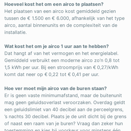
Hoeveel kost het om een airco te plaatsen?
Het plaatsen van een airco kost gemiddeld gezien
tussen de € 1.500 en € 6.000, afhankelijk van het type
airco, aantal binnenunits en de complexiteit van de
installatie.
Wat kost het om je airco 1 uur aan te hebben?
Dat hangt af van het vermogen en het energielabel.
Gemiddeld verbruikt een moderne airco zo’n 0,8 tot
1,5 kWh per uur. Bij een stroomprijs van € 0,27/kWh
komt dat neer op € 0,22 tot € 0,41 per uur.
Hoe ver moet mijn airco van de buren staan?
Er is geen vaste minimumafstand, maar de buitenunit
mag geen geluidsoverlast veroorzaken. Overdag geldt
een geluidslimiet van 40 decibel aan de perceelgrens,
’s nachts 30 decibel. Plaats je de unit dicht bij de grens
of naast een raam van je buren? Vraag dan zeker hun
toestemming en kies bij voorkeur voor minstens één