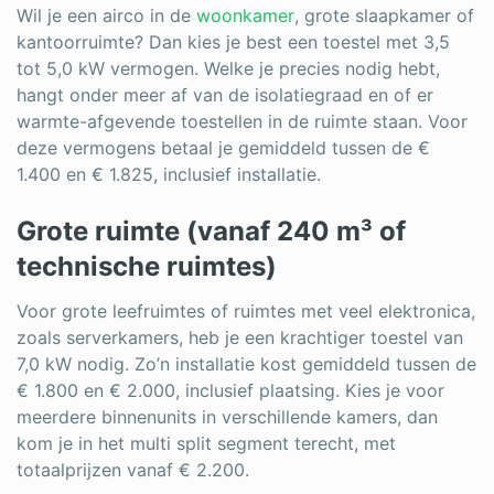
Wil je een airco in de
woonkamer
, grote slaapkamer of
kantoorruimte? Dan kies je best een toestel met 3,5
tot 5,0 kW vermogen. Welke je precies nodig hebt,
hangt onder meer af van de isolatiegraad en of er
warmte-afgevende toestellen in de ruimte staan. Voor
deze vermogens betaal je gemiddeld tussen de €
1.400 en € 1.825, inclusief installatie.
Grote ruimte (vanaf 240 m³ of
technische ruimtes)
Voor grote leefruimtes of ruimtes met veel elektronica,
zoals serverkamers, heb je een krachtiger toestel van
7,0 kW nodig. Zo’n installatie kost gemiddeld tussen de
€ 1.800 en € 2.000, inclusief plaatsing. Kies je voor
meerdere binnenunits in verschillende kamers, dan
kom je in het multi split segment terecht, met
totaalprijzen vanaf € 2.200.