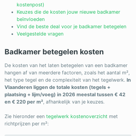
Log in
kostenpost)
Keuzes die de kosten jouw nieuwe badkamer
beïnvloeden
Vind de beste deal voor je badkamer betegelen
Veelgestelde vragen
Badkamer betegelen kosten
De kosten van het laten betegelen van een badkamer
hangen af van meerdere factoren, zoals het aantal m²,
het type tegel en de complexiteit van het tegelwerk.
In
Vlaanderen liggen de totale kosten (tegels +
plaatsing + lijm/voeg) in 2026 meestal tussen € 42
en € 220 per m²
, afhankelijk van je keuzes.
Zie hieronder een
tegelwerk kostenoverzicht
met
richtprijzen per m²: