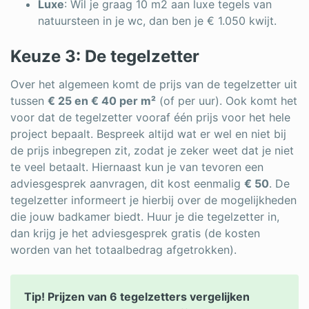
Luxe
: Wil je graag 10 m2 aan luxe tegels van
natuursteen in je wc, dan ben je € 1.050 kwijt.
Keuze 3: De tegelzetter
Over het algemeen komt de prijs van de tegelzetter uit
tussen
€ 25 en € 40 per m²
(of per uur). Ook komt het
voor dat de tegelzetter vooraf één prijs voor het hele
project bepaalt. Bespreek altijd wat er wel en niet bij
de prijs inbegrepen zit, zodat je zeker weet dat je niet
te veel betaalt. Hiernaast kun je van tevoren een
adviesgesprek aanvragen, dit kost eenmalig
€ 50
. De
tegelzetter informeert je hierbij over de mogelijkheden
die jouw badkamer biedt. Huur je die tegelzetter in,
dan krijg je het adviesgesprek gratis (de kosten
worden van het totaalbedrag afgetrokken).
Tip! Prijzen van 6 tegelzetters vergelijken