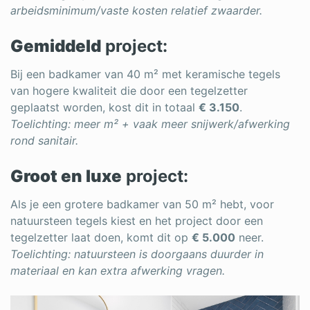
arbeidsminimum/vaste kosten relatief zwaarder.
Gemiddeld
project:
Bij een badkamer van 40 m² met keramische tegels
van hogere kwaliteit die door een tegelzetter
geplaatst worden, kost dit in totaal
€ 3.150
.
Toelichting: meer m² + vaak meer snijwerk/afwerking
rond sanitair.
Groot en luxe
project:
Als je een grotere badkamer van 50 m² hebt, voor
natuursteen tegels kiest en het project door een
tegelzetter laat doen, komt dit op
€ 5.000
neer.
Toelichting: natuursteen is doorgaans duurder in
materiaal en kan extra afwerking vragen.