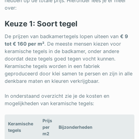
hebben op de totale prijs. Hieronder lees je er meer
over:
Keuze 1: Soort tegel
De prijzen van badkamertegels lopen uiteen van
€ 9
tot € 160 per m²
. De meeste mensen kiezen voor
keramische tegels in de badkamer, onder andere
doordat deze tegels goed tegen vocht kunnen.
Keramische tegels worden in een fabriek
geproduceerd door klei samen te persen en zijn in alle
denkbare maten en kleuren verkrijgbaar.
In onderstaand overzicht zie je de kosten en
mogelijkheden van keramische tegels:
Prijs
Keramische
per
Bijzonderheden
tegels
m2