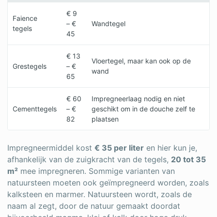
€ 9
Faience
– €
Wandtegel
tegels
45
€ 13
Vloertegel, maar kan ook op de
Grestegels
– €
wand
65
€ 60
Impregneerlaag nodig en niet
Cementtegels
– €
geschikt om in de douche zelf te
82
plaatsen
Impregneermiddel kost
€ 35 per liter
en hier kun je,
afhankelijk van de zuigkracht van de tegels,
20 tot 35
m²
mee impregneren. Sommige varianten van
natuursteen moeten ook geïmpregneerd worden, zoals
kalksteen en marmer. Natuursteen wordt, zoals de
naam al zegt, door de natuur gemaakt doordat