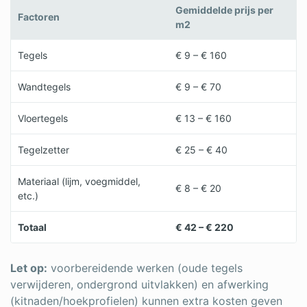
Gemiddelde prijs per
Factoren
m2
Tegels
€ 9 – € 160
Wandtegels
€ 9 – € 70
Vloertegels
€ 13 – € 160
Tegelzetter
€ 25 – € 40
Materiaal (lijm, voegmiddel,
€ 8 – € 20
etc.)
Totaal
€ 42 – € 220
Let op:
voorbereidende werken (oude tegels
verwijderen, ondergrond uitvlakken) en afwerking
(kitnaden/hoekprofielen) kunnen extra kosten geven