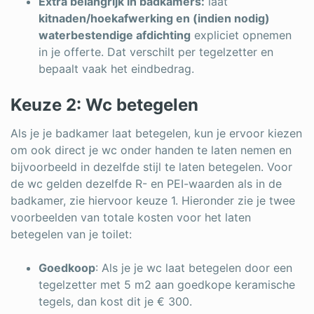
Extra belangrijk in badkamers:
laat
kitnaden/hoekafwerking en (indien nodig)
waterbestendige afdichting
expliciet opnemen
in je offerte. Dat verschilt per tegelzetter en
bepaalt vaak het eindbedrag.
Keuze 2: Wc betegelen
Als je je badkamer laat betegelen, kun je ervoor kiezen
om ook direct je wc onder handen te laten nemen en
bijvoorbeeld in dezelfde stijl te laten betegelen. Voor
de wc gelden dezelfde R- en PEI-waarden als in de
badkamer, zie hiervoor keuze 1. Hieronder zie je twee
voorbeelden van totale kosten voor het laten
betegelen van je toilet:
Goedkoop
: Als je je wc laat betegelen door een
tegelzetter met 5 m2 aan goedkope keramische
tegels, dan kost dit je € 300.