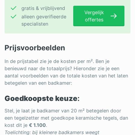
gratis & vrijblijvend
Vergelijk
alleen geverifieerde
offertes
specialisten
Prijsvoorbeelden
In de prijstabel zie je de kosten per m². Ben je
benieuwd naar de totaalprijs? Hieronder zie je een
aantal voorbeelden van de totale kosten van het laten
betegelen van een badkamer:
Goedkoopste keuze
:
Stel, je laat je badkamer van 20 m² betegelen door
een tegelzetter met goedkope keramische tegels, dan
kost dit je
€ 1.100
.
Toelichting: bij kleinere badkamers weegt