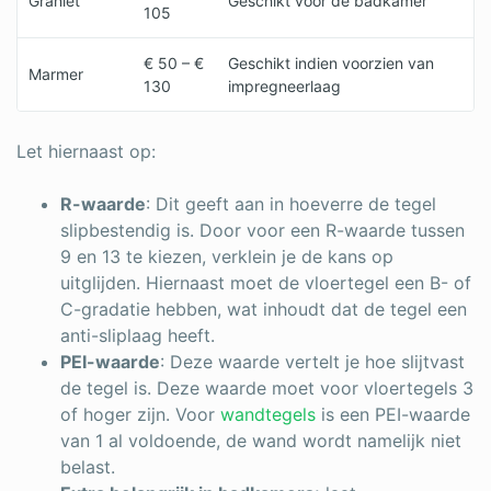
Graniet
Geschikt voor de badkamer
105
€ 50 – €
Geschikt indien voorzien van
Marmer
130
impregneerlaag
Let hiernaast op:
R-waarde
: Dit geeft aan in hoeverre de tegel
slipbestendig is. Door voor een R-waarde tussen
9 en 13 te kiezen, verklein je de kans op
uitglijden. Hiernaast moet de vloertegel een B- of
C-gradatie hebben, wat inhoudt dat de tegel een
anti-sliplaag heeft.
PEI-waarde
: Deze waarde vertelt je hoe slijtvast
de tegel is. Deze waarde moet voor vloertegels 3
of hoger zijn. Voor
wandtegels
is een PEI-waarde
van 1 al voldoende, de wand wordt namelijk niet
belast.