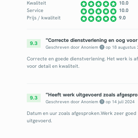
Kwaliteit
10.0
Service
10.0
Prijs / kwaliteit
9.0
“
Correcte dienstverlening en oog voor 
9.3
Geschreven door Anoniem
op
18 augustus
?
Correcte en goede dienstverlening. Het werk is af
voor detail en kwaliteit.
“
Heeft werk uitgevoerd zoals afgespro
9.3
Geschreven door Anoniem
op
14 juli 2024
?
Datum en uur zoals afgesproken.Werk zeer goed
uitgevoerd.