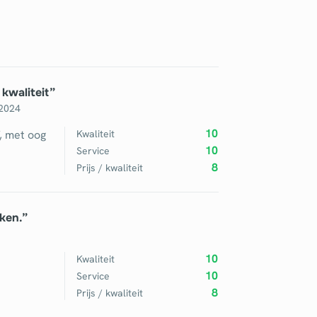
kwaliteit
”
 2024
10
, met oog
Kwaliteit
10
Service
8
Prijs / kwaliteit
ken.
”
10
Kwaliteit
10
Service
8
Prijs / kwaliteit