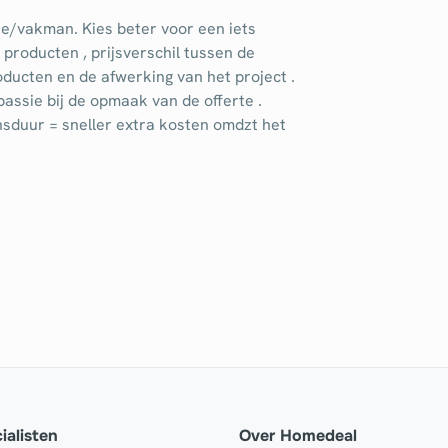
rte/vakman. Kies beter voor een iets
roducten , prijsverschil tussen de
oducten en de afwerking van het project .
assie bij de opmaak van de offerte .
nsduur = sneller extra kosten omdzt het
ialisten
Over Homedeal