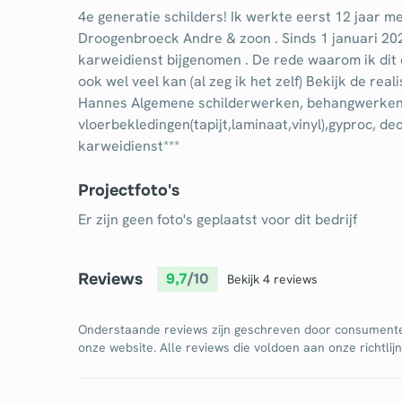
4e generatie schilders! Ik werkte eerst 12 jaar 
Droogenbroeck Andre & zoon . Sinds 1 januari 20
karweidienst bijgenomen . De rede waarom ik dit 
ook wel veel kan (al zeg ik het zelf) Bekijk de re
Hannes Algemene schilderwerken, behangwerken
vloerbekledingen(tapijt,laminaat,vinyl),gyproc, d
karweidienst***
Projectfoto's
Er zijn geen foto's geplaatst voor dit bedrijf
Reviews
9,7
/10
Bekijk 4 reviews
Onderstaande reviews zijn geschreven door consument
onze website. Alle reviews die voldoen aan onze richtli