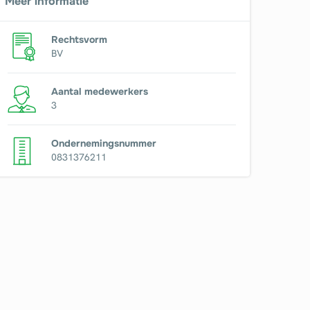
Meer informatie
Rechtsvorm
BV
Aantal medewerkers
3
Ondernemingsnummer
0831376211