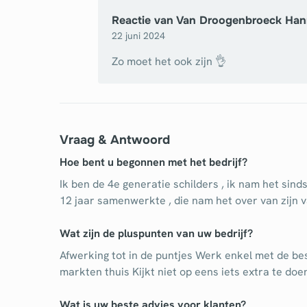
Reactie van
Van Droogenbroeck Han
22 juni 2024
Zo moet het ook zijn 👌
Vraag & Antwoord
Hoe bent u begonnen met het bedrijf?
Ik ben de 4e generatie schilders , ik nam het sin
12 jaar samenwerkte , die nam het over van zijn 
Wat zijn de pluspunten van uw bedrijf?
Afwerking tot in de puntjes Werk enkel met de b
markten thuis Kijkt niet op eens iets extra te doe
Wat is uw beste advies voor klanten?