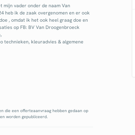
met mijn vader onder de naam Van
24 heb ik de zaak overgenomen en er ook
doe , omdat ik het ook heel graag doe en
alisaties op FB: BV Van Droogenbroeck
,
eco technieken, kleuradvies & algemene
en die een offerteaanvraag hebben gedaan op
jnen worden gepubliceerd.