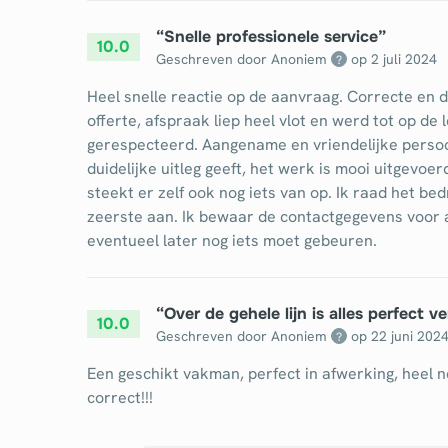
“
Snelle professionele service
”
10.0
Geschreven door Anoniem
op
2 juli 2024
?
Heel snelle reactie op de aanvraag. Correcte en d
offerte, afspraak liep heel vlot en werd tot op de 
gerespecteerd. Aangename en vriendelijke persoo
duidelijke uitleg geeft, het werk is mooi uitgevoer
steekt er zelf ook nog iets van op. Ik raad het bedr
zeerste aan. Ik bewaar de contactgegevens voor a
eventueel later nog iets moet gebeuren.
“
Over de gehele lijn is alles perfect v
10.0
Geschreven door Anoniem
op
22 juni 202
?
Een geschikt vakman, perfect in afwerking, heel n
correct!!!