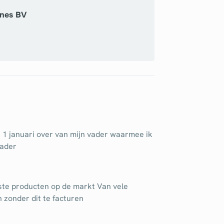
nes BV
ds 1 januari over van mijn vader waarmee ik
vader
este producten op de markt Van vele
n zonder dit te facturen