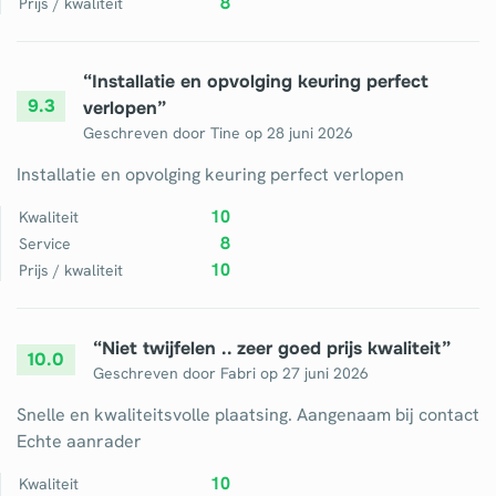
8
Prijs / kwaliteit
“
Installatie en opvolging keuring perfect
9.3
verlopen
”
Geschreven door
Tine
op
28 juni 2026
Installatie en opvolging keuring perfect verlopen
10
Kwaliteit
8
Service
10
Prijs / kwaliteit
“
Niet twijfelen .. zeer goed prijs kwaliteit
”
10.0
Geschreven door
Fabri
op
27 juni 2026
Snelle en kwaliteitsvolle plaatsing. Aangenaam bij contact
Echte aanrader
10
Kwaliteit