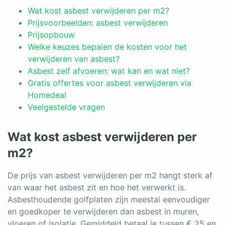
Log in
Wat kost asbest verwijderen per m2?
Prijsvoorbeelden: asbest verwijderen
Prijsopbouw
Welke keuzes bepalen de kosten voor het
verwijderen van asbest?
Asbest zelf afvoeren: wat kan en wat niet?
Gratis offertes voor asbest verwijderen via
Homedeal
Veelgestelde vragen
Wat kost asbest verwijderen per
m2?
De prijs van asbest verwijderen per m2 hangt sterk af
van waar het asbest zit en hoe het verwerkt is.
Asbesthoudende golfplaten zijn meestal eenvoudiger
en goedkoper te verwijderen dan asbest in muren,
vloeren of isolatie. Gemiddeld betaal je tussen € 25 en