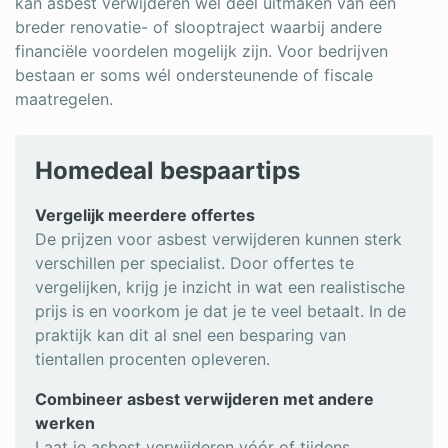
kan asbest verwijderen wel deel uitmaken van een
breder renovatie- of slooptraject waarbij andere
financiële voordelen mogelijk zijn. Voor bedrijven
bestaan er soms wél ondersteunende of fiscale
maatregelen.
Homedeal bespaartips
Vergelijk meerdere offertes
De prijzen voor asbest verwijderen kunnen sterk
verschillen per specialist. Door offertes te
vergelijken, krijg je inzicht in wat een realistische
prijs is en voorkom je dat je te veel betaalt. In de
praktijk kan dit al snel een besparing van
tientallen procenten opleveren.
Combineer asbest verwijderen met andere
werken
Laat je asbest verwijderen vóór of tijdens