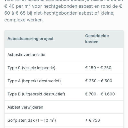
€ 40 per m² voor hechtgebonden asbest en rond de €
60 à € 65 bij niet-hechtgebonden asbest of kleine,
complexe werken.
Gemiddelde
Asbestsanering project
kosten
Asbestinventarisatie
Type 0 (visuele inspectie)
€ 150 – € 250
Type A (beperkt destructief)
€ 350 – € 500
Type B (uitgebreid destructief)
€ 700 – € 1.600
Asbest verwijderen
Golfplaten dak (1 – 10 m²)
± € 750