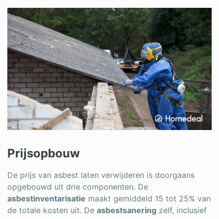
Prijsopbouw
De prijs van asbest laten verwijderen is doorgaans
opgebouwd uit drie componenten. De
asbestinventarisatie
maakt gemiddeld 15 tot 25% van
de totale kosten uit. De
asbestsanering
zelf, inclusief