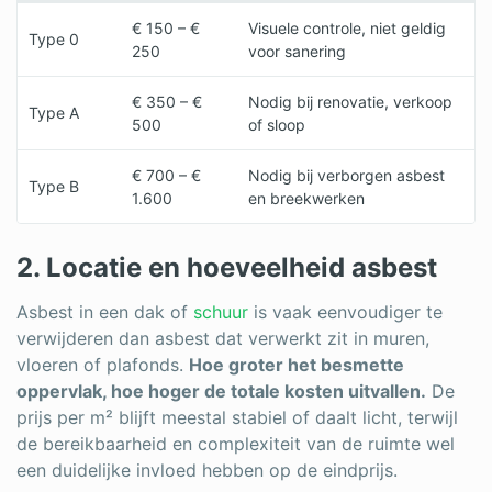
€ 150 – €
Visuele controle, niet geldig
Type 0
250
voor sanering
€ 350 – €
Nodig bij renovatie, verkoop
Type A
500
of sloop
€ 700 – €
Nodig bij verborgen asbest
Type B
1.600
en breekwerken
2. Locatie en hoeveelheid asbest
Asbest in een dak of
schuur
is vaak eenvoudiger te
verwijderen dan asbest dat verwerkt zit in muren,
vloeren of plafonds.
Hoe groter het besmette
oppervlak, hoe hoger de totale kosten uitvallen.
De
prijs per m² blijft meestal stabiel of daalt licht, terwijl
de bereikbaarheid en complexiteit van de ruimte wel
een duidelijke invloed hebben op de eindprijs.