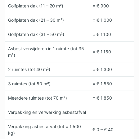
Golfplaten dak (11 – 20 m²)
± € 900
Golfplaten dak (21 – 30 m²)
± € 1.000
Golfplaten dak (31 – 50 m²)
± € 1.100
Asbest verwijderen in 1 ruimte (tot 35
± € 1.150
m²)
2 ruimtes (tot 40 m²)
± € 1.300
3 ruimtes (tot 50 m²)
± € 1.550
Meerdere ruimtes (tot 70 m²)
± € 1.850
Verpakking en verwerking asbestafval
Verpakking asbestafval (tot ± 1.500
€ 0 – € 40
kg)