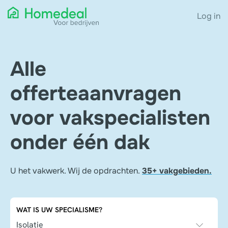
Log in
Alle
offerteaanvragen
voor vakspecialisten
onder één dak
U het vakwerk. Wij de opdrachten.
35+ vakgebieden.
WAT IS UW SPECIALISME?