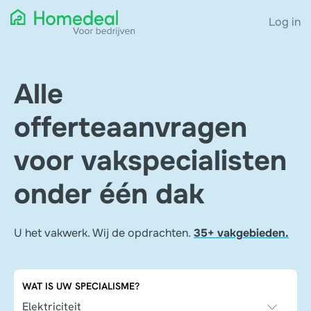
Log in
Alle
offerteaanvragen
voor vakspecialisten
onder één dak
U het vakwerk. Wij de opdrachten.
35+ vakgebieden.
WAT IS UW SPECIALISME?