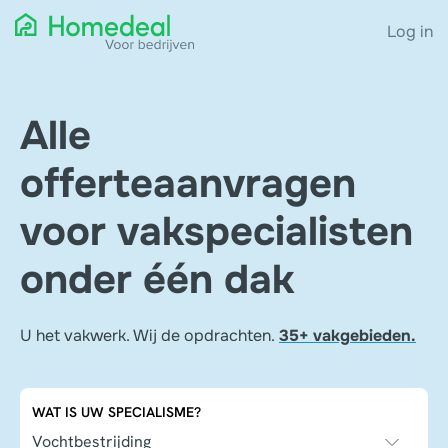
Log in
Alle
offerteaanvragen
voor vakspecialisten
onder één dak
U het vakwerk. Wij de opdrachten.
35+ vakgebieden.
WAT IS UW SPECIALISME?