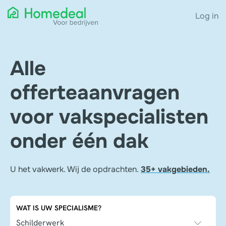
Log in
Alle
offerteaanvragen
voor vakspecialisten
onder één dak
U het vakwerk. Wij de opdrachten.
35+ vakgebieden.
WAT IS UW SPECIALISME?