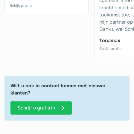
systeem. Intern
Bekijk profiel
krachtig mediu
toekomst toe, ju
mijn partner op 
Dank u wel Schi
Tonamax
Bekijk profiel
Wilt u ook in contact komen met nieuwe
klanten?
Schrijf u gratis in