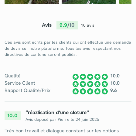
Avis
9,9
/10
10 avis
Ces avis sont écrits par les clients qui ont effectué une demande
de devis sur notre plateforme. Tous les avis respectant nos
directives de contenu seront publiés.
Qualité
10.0
Service Client
10.0
Rapport Qualité/Prix
9.6
“
réazlisation d'une cloture
”
10.0
Avis déposé par
Pierre
le
24 juin 2026
Très bon travail et dialogue constant sur les options