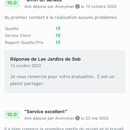
10.0
Avis déposé par Anonymat
le
13 octobre 2023
?
du premier contact à la réalisation aucuns problèmes.
10
Qualité
10
Service Client
10
Rapport Qualité/Prix
Réponse de
Les Jardins de Seb
13 octobre 2023
Je vous remercie pour votre évaluation . C est un
plaisir partager .
“
Service excellent
”
10.0
Avis déposé par Anonymat
le
22 mai 2023
?
Il a bien compris la première partie du projet et le travail