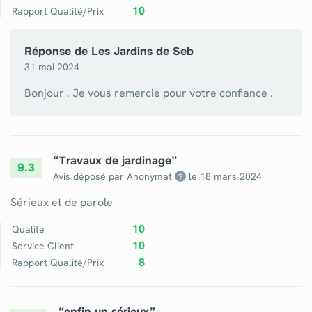
10
Rapport Qualité/Prix
Réponse de
Les Jardins de Seb
31 mai 2024
Bonjour . Je vous remercie pour votre confiance .
“
Travaux de jardinage
”
9.3
Avis déposé par Anonymat
le
18 mars 2024
?
Sérieux et de parole
10
Qualité
10
Service Client
8
Rapport Qualité/Prix
“
enfin un sérieux
”