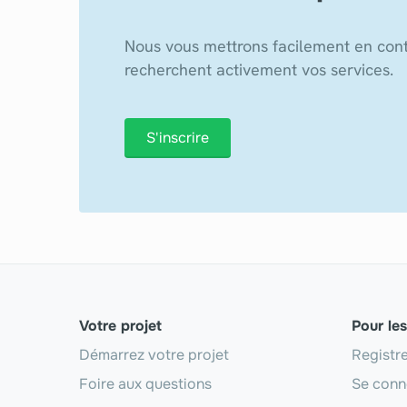
Nous vous mettrons facilement en cont
recherchent activement vos services.
S'inscrire
Votre projet
Pour le
Démarrez votre projet
Registr
Foire aux questions
Se conn