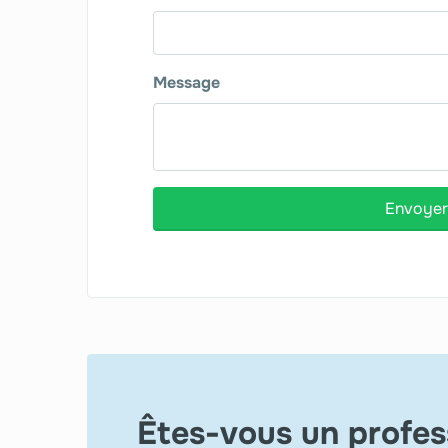
Message
Envoyer
Êtes-vous un profes