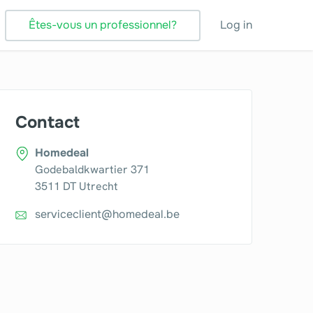
Êtes-vous un professionnel?
Log in
Contact
Homedeal
Godebaldkwartier 371
3511 DT Utrecht
serviceclient@homedeal.be