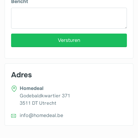
Bericht
Versturen
Adres
Homedeal
Godebaldkwartier 371
3511 DT Utrecht
info@homedeal.be